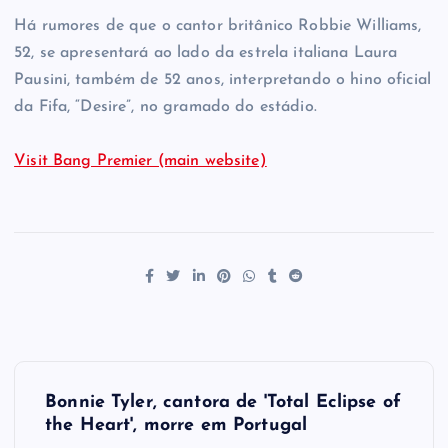
Há rumores de que o cantor britânico Robbie Williams,
52, se apresentará ao lado da estrela italiana Laura
Pausini, também de 52 anos, interpretando o hino oficial
da Fifa, “Desire”, no gramado do estádio.
Visit Bang Premier (main website)
P
Bonnie Tyler, cantora de 'Total Eclipse of
o
the Heart', morre em Portugal