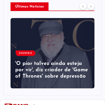
Últimas Notícias
SHOWBIZ
'O pior talvez ainda esteja
por vir', diz criador de 'Game
of Thrones' sobre depressão