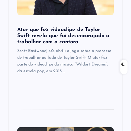
i
o
Ator que fez videoclipe de Taylor
n
Swift revela que foi desencorajado a
trabalhar com a cantora
Scott Eastwood, 40, abriu o jogo sobre o processo
de trabalhar ao lado de Taylor Swift. O ator fez
parte do videoclipe da música “Wildest Dreams”,
da estrela pop, em 2015.…