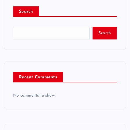
Search
Search
Recent Comments
No comments to show.