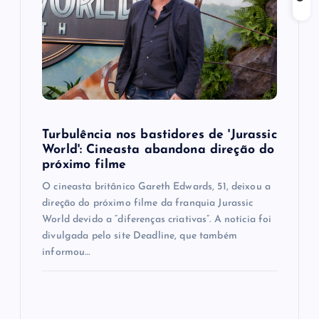
t
i
o
n
Turbulência nos bastidores de 'Jurassic
World': Cineasta abandona direção do
próximo filme
O cineasta britânico Gareth Edwards, 51, deixou a
direção do próximo filme da franquia Jurassic
World devido a “diferenças criativas”. A notícia foi
divulgada pelo site Deadline, que também
informou…