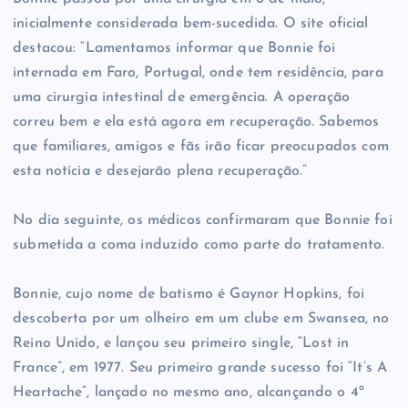
inicialmente considerada bem-sucedida. O site oficial
destacou: “Lamentamos informar que Bonnie foi
internada em Faro, Portugal, onde tem residência, para
uma cirurgia intestinal de emergência. A operação
correu bem e ela está agora em recuperação. Sabemos
que familiares, amigos e fãs irão ficar preocupados com
esta notícia e desejarão plena recuperação.”
No dia seguinte, os médicos confirmaram que Bonnie foi
submetida a coma induzido como parte do tratamento.
Bonnie, cujo nome de batismo é Gaynor Hopkins, foi
descoberta por um olheiro em um clube em Swansea, no
Reino Unido, e lançou seu primeiro single, “Lost in
France”, em 1977. Seu primeiro grande sucesso foi “It’s A
Heartache”, lançado no mesmo ano, alcançando o 4º