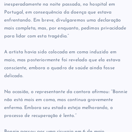
inesperadamente na noite passada, no hospital em
Portugal, em consequência da doença que estava
enfrentando. Em breve, divulgaremos uma declaração
mais completa, mas, por enquanto, pedimos privacidade
para lidar com esta tragédia.”
A artista havia sido colocada em coma induzido em
maio, mas posteriormente foi revelado que ela estava
consciente, embora o quadro de saúde ainda fosse
delicado.
Na ocasião, o representante da cantora afirmou: “Bonnie
não está mais em coma, mas continua gravemente
enferma. Embora seu estado esteja melhorando, o
processo de recuperação é lento.”
Bonnie passou por uma cirurgia em 6 de maio,