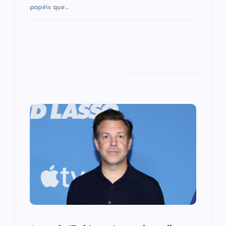
papéis que…