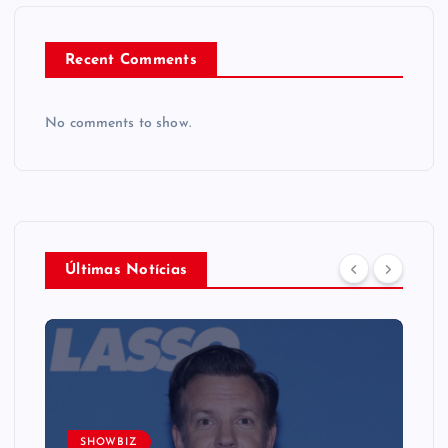
Recent Comments
No comments to show.
Últimas Notícias
SHOWBIZ