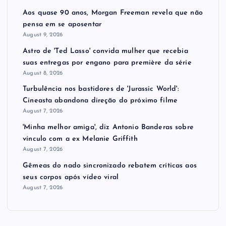
Aos quase 90 anos, Morgan Freeman revela que não
pensa em se aposentar
August 9, 2026
Astro de 'Ted Lasso' convida mulher que recebia
suas entregas por engano para première da série
August 8, 2026
Turbulência nos bastidores de 'Jurassic World':
Cineasta abandona direção do próximo filme
August 7, 2026
'Minha melhor amiga', diz Antonio Banderas sobre
vínculo com a ex Melanie Griffith
August 7, 2026
Gêmeas do nado sincronizado rebatem críticas ​a​os
seus corpos após vídeo viral
August 7, 2026