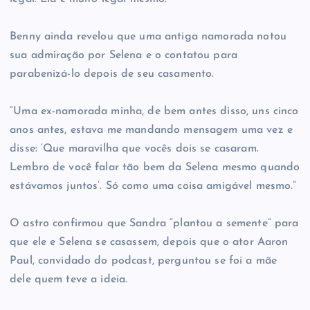
Benny ainda revelou que uma antiga namorada notou
sua admiração por Selena e o contatou para
parabenizá-lo depois de seu casamento.
“Uma ex-namorada minha, de bem antes disso, uns cinco
anos antes, estava me mandando mensagem uma vez e
disse: ‘Que maravilha que vocês dois se casaram.
Lembro de você falar tão bem da Selena mesmo quando
estávamos juntos’. Só como uma coisa amigável mesmo.”
O astro confirmou que Sandra “plantou a semente” para
que ele e Selena se casassem, depois que o ator Aaron
Paul, convidado do podcast, perguntou se foi a mãe
dele quem teve a ideia.