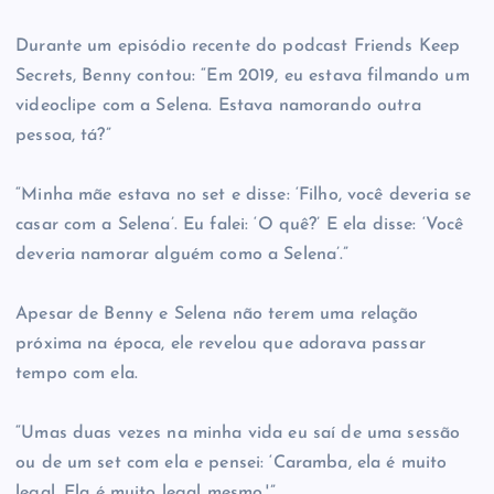
Durante um episódio recente do podcast Friends Keep
Secrets, Benny contou: “Em 2019, eu estava filmando um
videoclipe com a Selena. Estava namorando outra
pessoa, tá?”
“Minha mãe estava no set e disse: ‘Filho, você deveria se
casar com a Selena’. Eu falei: ‘O quê?’ E ela disse: ‘Você
deveria namorar alguém como a Selena’.”
Apesar de Benny e Selena não terem uma relação
próxima na época, ele revelou que adorava passar
tempo com ela.
“Umas duas vezes na minha vida eu saí de uma sessão
ou de um set com ela e pensei: ‘Caramba, ela é muito
legal. Ela é muito legal mesmo.'”