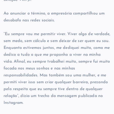
Ao anunciar o término, a empresária compartilhou um
desabafo nas redes sociais.
“Eu sempre vou me permitir viver. Viver algo de verdade,
sem medo, sem cálculo e sem deixar de ser quem eu sou.
Enquanto estivemos juntos, me dediquei muito, como me
dedico a tudo o que me proponho a viver na minha
vida. Afinal, eu sempre trabalhei muito, sempre fui muito
focada nos meus sonhos e nas minhas
responsabilidades. Mas também sou uma mulher, e me
permiti viver isso sem criar qualquer barreira, prezando
pelo respeito que eu sempre tive dentro de qualquer
relação”, dizia um trecho da mensagem publicada no
Instagram.