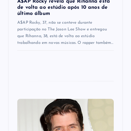
A$AP Rocky revela que Rihanna está
n
de volta ao estúdio após 10 anos de
último álbum
A$AP Rocky, 37, não se conteve durante
participação no The Jason Lee Show e entregou
que Rihanna, 38, está de volta ao estúdio
trabalhando em novas músicas. O rapper também…