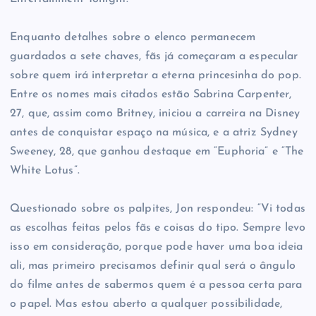
Enquanto detalhes sobre o elenco permanecem
guardados a sete chaves, fãs já começaram a especular
sobre quem irá interpretar a eterna princesinha do pop.
Entre os nomes mais citados estão Sabrina Carpenter,
27, que, assim como Britney, iniciou a carreira na Disney
antes de conquistar espaço na música, e a atriz Sydney
Sweeney, 28, que ganhou destaque em “Euphoria” e “The
White Lotus”.
Questionado sobre os palpites, Jon respondeu: “Vi todas
as escolhas feitas pelos fãs e coisas do tipo. Sempre levo
isso em consideração, porque pode haver uma boa ideia
ali, mas primeiro precisamos definir qual será o ângulo
do filme antes de sabermos quem é a pessoa certa para
o papel. Mas estou aberto a qualquer possibilidade,