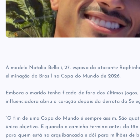
A modelo Natalia Belloli, 27, esposa do atacante Raphinh
eliminação do Brasil na Copa do Mundo de 2026.
Embora o marido tenha ficado de fora dos últimos jogos,
influenciadora abriu o coração depois da derrota da Sel
“O fim de uma Copa do Mundo é sempre assim. São quatro
único objetivo. E quando o caminho termina antes do tão
para quem está na arquibancada e dói para milhões de br