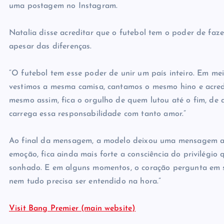
uma postagem no Instagram.
Natalia disse acreditar que o futebol tem o poder de fa
apesar das diferenças.
“O futebol tem esse poder de unir um país inteiro. Em mei
vestimos a mesma camisa, cantamos o mesmo hino e acre
mesmo assim, fica o orgulho de quem lutou até o fim, 
carrega essa responsabilidade com tanto amor.”
Ao final da mensagem, a modelo deixou uma mensagem ao 
emoção, fica ainda mais forte a consciência do privilégio 
sonhado. E em alguns momentos, o coração pergunta em sil
nem tudo precisa ser entendido na hora.”
Visit Bang Premier (main website)