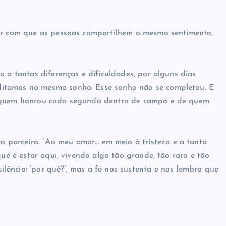
zer com que as pessoas compartilhem o mesmo sentimento,
o a tantas diferenças e dificuldades, por alguns dias
ditamos no mesmo sonho. Esse sonho não se completou. E
de quem honrou cada segundo dentro de campo e de quem
parceiro. “Ao meu amor… em meio à tristeza e a tanta
que é estar aqui, vivendo algo tão grande, tão raro e tão
êncio: ‘por quê?’, mas a fé nos sustenta e nos lembra que