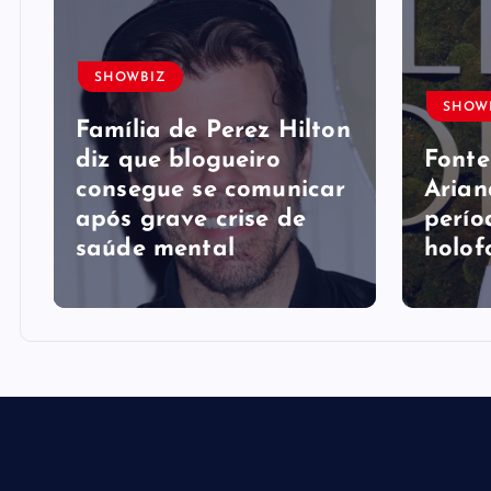
SHOWBIZ
SHOW
Família de Perez Hilton
diz que blogueiro
Fonte
consegue se comunicar
Arian
após grave crise de
perío
saúde mental
holof