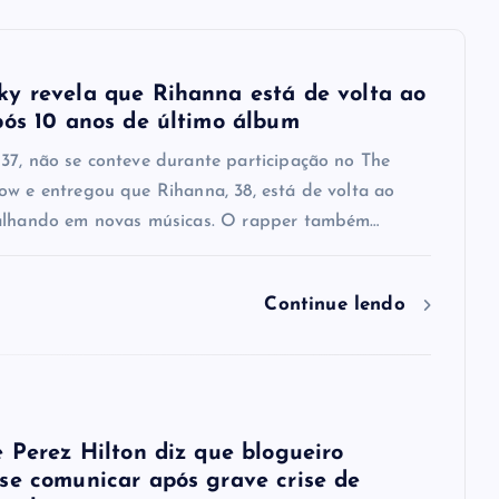
y revela que Rihanna está de volta ao
pós 10 anos de último álbum
37, não se conteve durante participação no The
ow e entregou que Rihanna, 38, está de volta ao
alhando em novas músicas. O rapper também…
Continue lendo
e Perez Hilton diz que blogueiro
se comunicar após grave crise de