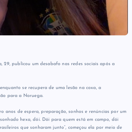
a, 29, publicou um desabafo nas redes sociais após a
 enquanto se recupera de uma lesão na coxa, a
eção para a Noruega.
 anos de espera, preparação, sonhos e renúncias por um
 sonhado hexa, dói. Dói para quem está em campo, dói
asileiros que sonharam junto”, começou ela por meio de