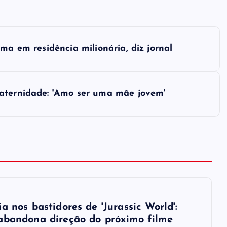
ma em residência milionária, diz jornal
maternidade: 'Amo ser uma mãe jovem'
a nos bastidores de 'Jurassic World':
abandona direção do próximo filme