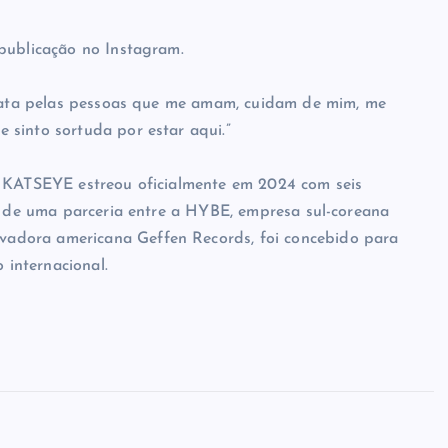
publicação no Instagram.
 grata pelas pessoas que me amam, cuidam de mim, me
 sinto sortuda por estar aqui.”
o KATSEYE estreou oficialmente em 2024 com seis
to de uma parceria entre a HYBE, empresa sul-coreana
adora americana Geffen Records, foi concebido para
internacional.