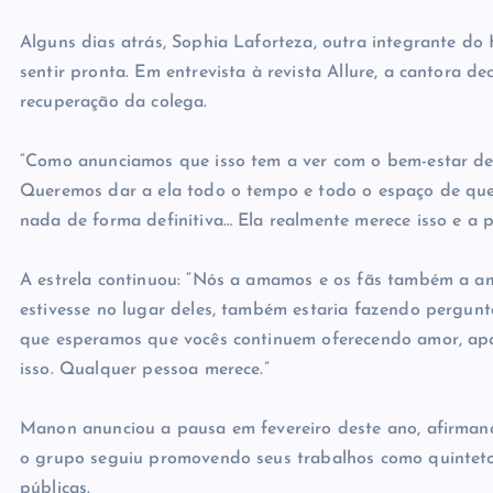
Alguns dias atrás, Sophia Laforteza, outra integrante 
sentir pronta. Em entrevista à revista Allure, a cantora 
recuperação da colega.
“Como anunciamos que isso tem a ver com o bem-estar del
Queremos dar a ela todo o tempo e todo o espaço de que
nada de forma definitiva… Ela realmente merece isso e a p
A estrela continuou: “Nós a amamos e os fãs também a 
estivesse no lugar deles, também estaria fazendo pergun
que esperamos que vocês continuem oferecendo amor, apo
isso. Qualquer pessoa merece.”
Manon anunciou a pausa em fevereiro deste ano, afirmand
o grupo seguiu promovendo seus trabalhos como quinteto
públicas.