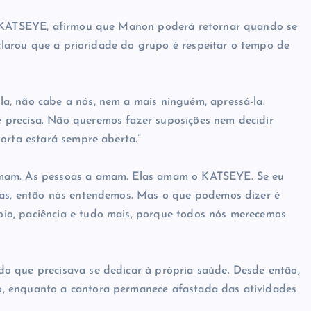
do KATSEYE, afirmou que Manon poderá retornar quando se
declarou que a prioridade do grupo é respeitar o tempo de
a, não cabe a nós, nem a mais ninguém, apressá-la.
 precisa. Não queremos fazer suposições nem decidir
orta estará sempre aberta.”
amam. As pessoas a amam. Elas amam o KATSEYE. Se eu
tas, então nós entendemos. Mas o que podemos dizer é
io, paciência e tudo mais, porque todos nós merecemos
o que precisava se dedicar à própria saúde. Desde então,
, enquanto a cantora permanece afastada das atividades