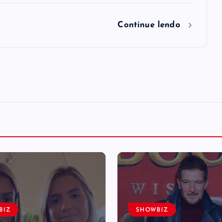
Continue lendo
BIZ
SHOWBIZ