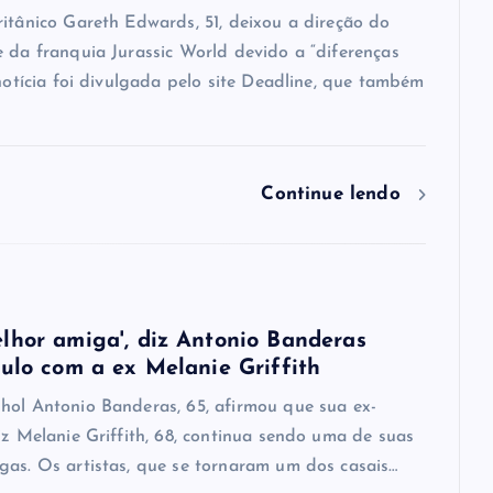
ritânico Gareth Edwards, 51, deixou a direção do
e da franquia Jurassic World devido a “diferenças
 notícia foi divulgada pelo site Deadline, que também
Continue lendo
lhor amiga', diz Antonio Banderas
culo com a ex Melanie Griffith
hol Antonio Banderas, 65, afirmou que sua ex-
iz Melanie Griffith, 68, continua sendo uma de suas
gas. Os artistas, que se tornaram um dos casais…