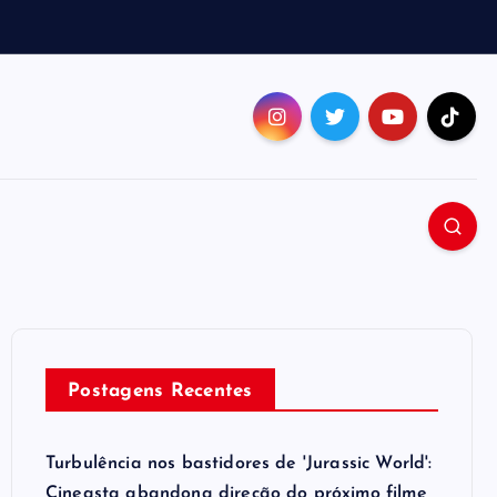
Postagens Recentes
Turbulência nos bastidores de 'Jurassic World':
Cineasta abandona direção do próximo filme