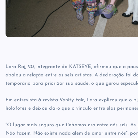
Lara Raj, 20, integrante do KATSEYE, afirmou que a pau
abalou a relação entre as seis artistas. A declaração f
temporário para priorizar sua saúde, o que gerou especul
Em entrevista à revista Vanity Fair, Lara explicou que o 
holofotes e deixou claro que o vínculo entre elas perman
“O lugar mais seguro que tínhamos era entre nós seis. As
Não fazem. Não existe nada além de amor entre nós”, po