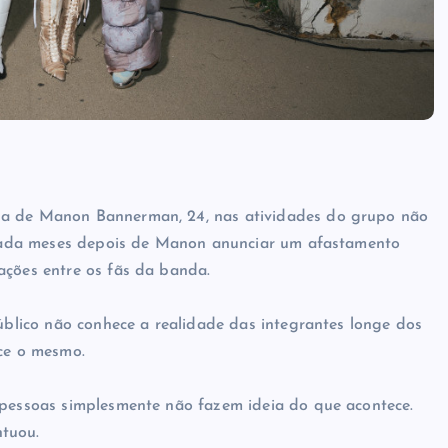
sa de Manon Bannerman, 24, nas atividades do grupo não
oi dada meses depois de Manon anunciar um afastamento
ações entre os fãs da banda.
público não conhece a realidade das integrantes longe dos
ece o mesmo.
 pessoas simplesmente não fazem ideia do que acontece.
ntuou.