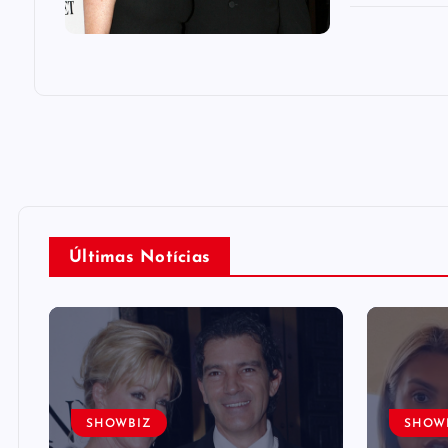
Últimas Notícias
SHOWBIZ
SHOW