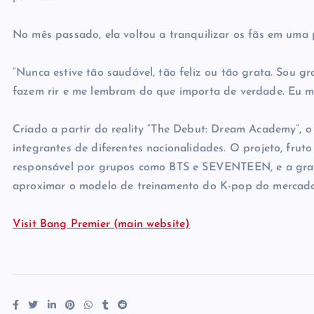
No mês passado, ela voltou a tranquilizar os fãs em uma 
“Nunca estive tão saudável, tão feliz ou tão grata. Sou
fazem rir e me lembram do que importa de verdade. Eu me
Criado a partir do reality “The Debut: Dream Academy”, 
integrantes de diferentes nacionalidades. O projeto, fru
responsável por grupos como BTS e SEVENTEEN, e a grav
aproximar o modelo de treinamento do K-pop do mercado 
Visit Bang Premier (main website)