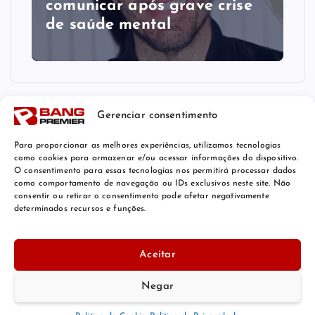
comunicar após grave crise
de saúde mental
Gerenciar consentimento
Para proporcionar as melhores experiências, utilizamos tecnologias
como cookies para armazenar e/ou acessar informações do dispositivo.
O consentimento para essas tecnologias nos permitirá processar dados
como comportamento de navegação ou IDs exclusivos neste site. Não
consentir ou retirar o consentimento pode afetar negativamente
determinados recursos e funções.
© 2026 Bang Premier Brazil | Powered by
Bang Premier
Aceitar
Negar
De volta ao topo