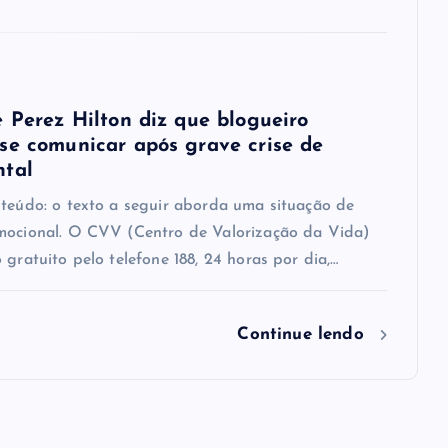
e Perez Hilton diz que blogueiro
se comunicar após grave crise de
ntal
nteúdo: o texto a seguir aborda uma situação de
mocional. O CVV (Centro de Valorização da Vida)
 gratuito pelo telefone 188, 24 horas por dia,…
Continue lendo