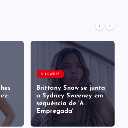
SHOWBIZ
lhes
Brittany Snow se junta
ez:
a Sydney Sweeney em
sequência de ​'A
Empregada​'