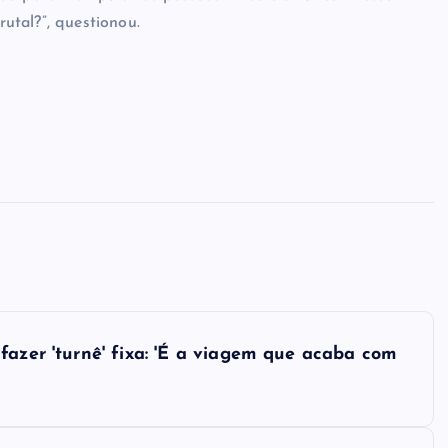
utal?”, questionou.
fazer 'turnê' fixa: 'É a viagem que acaba com