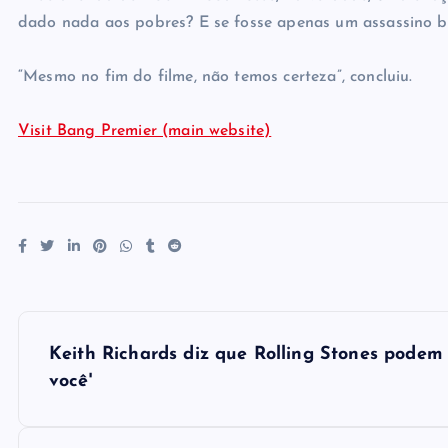
dado nada aos pobres? E se fosse apenas um assassino br
“Mesmo no fim do filme, não temos certeza”, concluiu.
Visit Bang Premier (main website)
P
Keith Richards diz que Rolling Stones podem 
o
você'