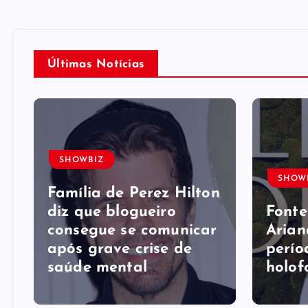
Últimas Notícias
SHOWBIZ
SHOW
Família de Perez Hilton
diz que blogueiro
Fonte
consegue se comunicar
Arian
após grave crise de
perío
saúde mental
holof