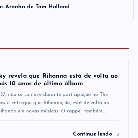
m-Aranha de Tom Holland
y revela que Rihanna está de volta ao
pós 10 anos de último álbum
37, não se conteve durante participação no The
ow e entregou que Rihanna, 38, está de volta ao
alhando em novas músicas. O rapper também…
Continue lendo