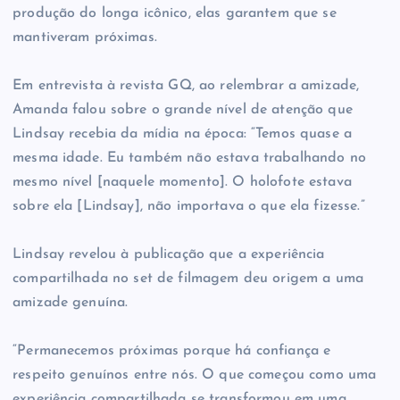
produção do longa icônico, elas garantem que se
mantiveram próximas.
Em entrevista à revista GQ, ao relembrar a amizade,
Amanda falou sobre o grande nível de atenção que
Lindsay recebia da mídia na época: “Temos quase a
mesma idade. Eu também não estava trabalhando no
mesmo nível [naquele momento]. O holofote estava
sobre ela [Lindsay], não importava o que ela fizesse.”
Lindsay revelou à publicação que a experiência
compartilhada no set de filmagem deu origem a uma
amizade genuína.
“Permanecemos próximas porque há confiança e
respeito genuínos entre nós. O que começou como uma
experiência compartilhada se transformou em uma