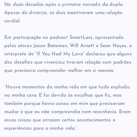
fãs duas décadas após o primeiro noivado da dupla.
Apesar do divórcio, os dois mantiveram uma relação
cordial.
Em participação no podcast SmartLess, apresentado
pelos atores Jason Bateman, Will Arnett e Sean Hayes, a
intérprete de “If You Had My Love” declarou que alguns
dos desafios que vivenciou tiveram relação com padrões
que precisava compreender melhor em si mesma.
“Houve momentos da minha vida em que tudo explodiu
na minha cara. E foi devido às escolhas que fiz, mas
também porque havia coisas em mim que precisavam
mudar e que eu não compreendia nem reconhecia. Eram
essas coisas que atraíam certos acontecimentos e
experiências para a minha vida.”