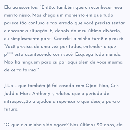
Ela acrescentou: “Então, também quero reconhecer meu
mérito nisso. Mas chega um momento em que tudo
parece tão confuso e tão errado que você precisa sentar
e encarar a situação. E, depois do meu último divórcio,
eu simplesmente parei. Cancelei a minha turnê e pensei:
‘Você precisa, de uma vez por todas, entender o que
p**** está acontecendo com você. Esqueça todo mundo.
Não há ninguém para culpar aqui além de você mesma,
de certa forma’.”
J-Lo – que também já foi casada com Ojani Noa, Cris
Judd e Marc Anthony -, relatou que o período de
introspecção a ajudou a repensar o que deseja para o
futuro.
“O que é a minha vida agora? Nos últimos 20 anos, ela