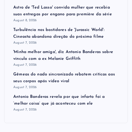
Astro de 'Ted Lasso' convida mulher que recebia
suas entregas por engano para première da série
August 8, 2026
Turbulência nos bastidores de 'Jurassic World':
Cineasta abandona direção do próximo filme
August 7, 2026
'Minha melhor amiga', diz Antonio Banderas sobre
vínculo com a ex Melanie Griffith
August 7, 2026
Gêmeas do nado sincronizado rebatem críticas ​a​os
seus corpos após vídeo viral
August 7, 2026
Antonio Banderas revela por que infarto foi a
‘melhor coisa’ que já aconteceu com ele
August 7, 2026