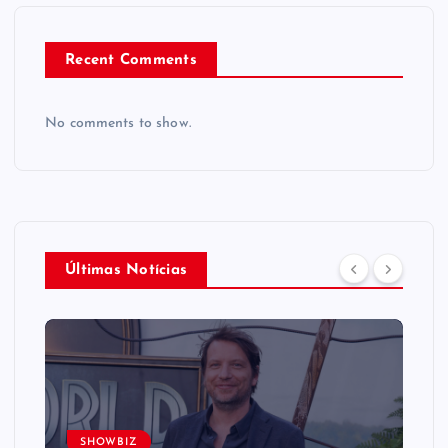
Recent Comments
No comments to show.
Últimas Notícias
SHOWBIZ