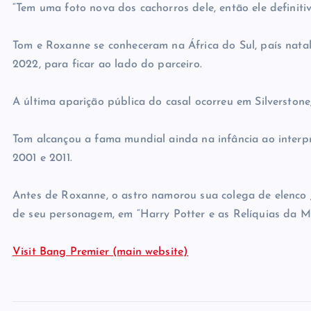
“Tem uma foto nova dos cachorros dele, então ele definiti
Tom e Roxanne se conheceram na África do Sul, país nata
2022, para ficar ao lado do parceiro.
A última aparição pública do casal ocorreu em Silverston
Tom alcançou a fama mundial ainda na infância ao interpr
2001 e 2011.
Antes de Roxanne, o astro namorou sua colega de elenco J
de seu personagem, em “Harry Potter e as Relíquias da Mo
Visit Bang Premier (main website)