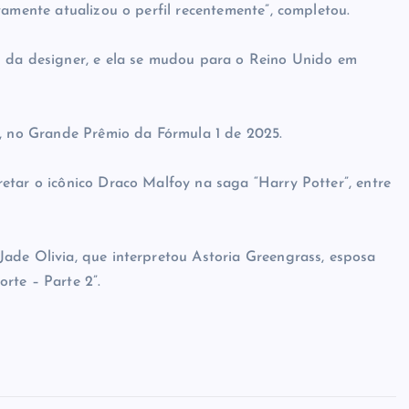
vamente atualizou o perfil recentemente”, completou.
l da designer, e ela se mudou para o Reino Unido em
e, no Grande Prêmio da Fórmula 1 de 2025.
etar o icônico Draco Malfoy na saga “Harry Potter”, entre
ade Olivia, que interpretou Astoria Greengrass, esposa
rte – Parte 2”.