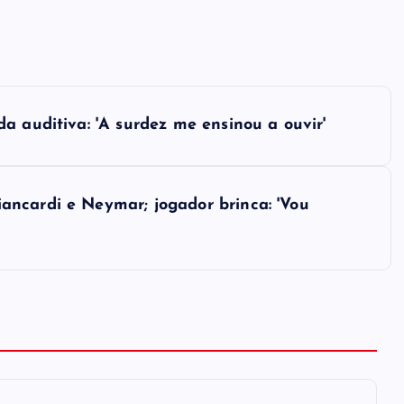
a auditiva: 'A surdez me ensinou a ouvir'
ncardi e Neymar; jogador brinca: 'Vou