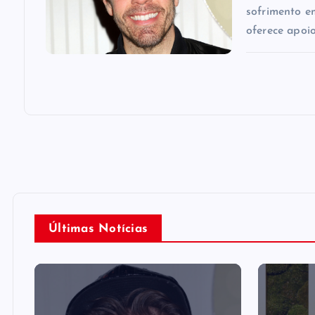
sofrimento e
oferece apoio
Últimas Notícias