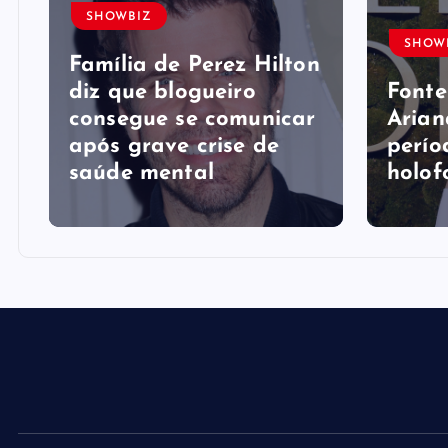
SHOWBIZ
SHOW
Família de Perez Hilton
diz que blogueiro
Fonte
consegue se comunicar
Arian
após grave crise de
perío
saúde mental
holof