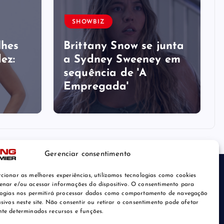
SHOWBIZ
lhes
Brittany Snow se junta
ez:
a Sydney Sweeney em
sequência de ​'A
Empregada​'
Gerenciar consentimento
cionar as melhores experiências, utilizamos tecnologias como cookies
nar e/ou acessar informações do dispositivo. O consentimento para
logias nos permitirá processar dados como comportamento de navegação
usivos neste site. Não consentir ou retirar o consentimento pode afetar
te determinados recursos e funções.