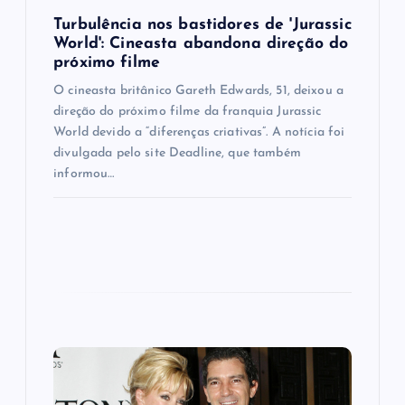
n
Turbulência nos bastidores de 'Jurassic
World': Cineasta abandona direção do
próximo filme
O cineasta britânico Gareth Edwards, 51, deixou a
direção do próximo filme da franquia Jurassic
World devido a “diferenças criativas”. A notícia foi
divulgada pelo site Deadline, que também
informou…