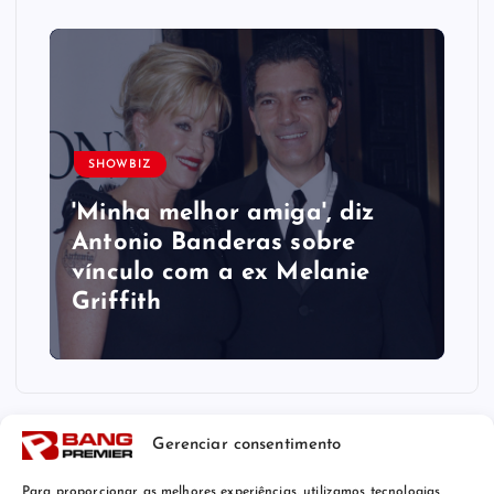
SHOWBIZ
'Minha melhor amiga', diz
Antonio Banderas sobre
vínculo com a ex Melanie
Griffith
Gerenciar consentimento
Para proporcionar as melhores experiências, utilizamos tecnologias