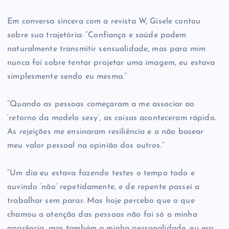
Em conversa sincera com a revista W, Gisele contou
sobre sua trajetória: “Confiança e saúde podem
naturalmente transmitir sensualidade, mas para mim
nunca foi sobre tentar projetar uma imagem, eu estava
simplesmente sendo eu mesma.”
“Quando as pessoas começaram a me associar ao
‘retorno da modelo sexy’, as coisas aconteceram rápido.
As rejeições me ensinaram resiliência e a não basear
meu valor pessoal na opinião dos outros.”
“Um dia eu estava fazendo testes o tempo todo e
ouvindo ‘não’ repetidamente, e de repente passei a
trabalhar sem parar. Mas hoje percebo que o que
chamou a atenção das pessoas não foi só a minha
aparência, mas também a minha personalidade, eu era