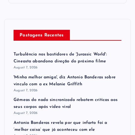
Postagens Recentes
Turbulência nos bastidores de 'Jurassic World':
Cineasta abandona direção do próximo filme
August 7, 2026
'Minha melhor amiga', diz Antonio Banderas sobre
vínculo com a ex Melanie Griffith
August 7, 2026
Gêmeas do nado sincronizado rebatem críticas ​a​os
seus corpos após vídeo viral
August 7, 2026
Antonio Banderas revela por que infarto foi a
‘melhor coisa’ que já aconteceu com ele