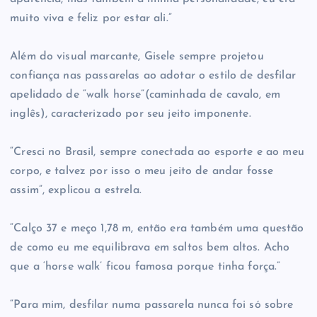
muito viva e feliz por estar ali.”
Além do visual marcante, Gisele sempre projetou
confiança nas passarelas ao adotar o estilo de desfilar
apelidado de “walk horse”(caminhada de cavalo, em
inglês), caracterizado por seu jeito imponente.
“Cresci no Brasil, sempre conectada ao esporte e ao meu
corpo, e talvez por isso o meu jeito de andar fosse
assim”, explicou a estrela.
“Calço 37 e meço 1,78 m, então era também uma questão
de como eu me equilibrava em saltos bem altos. Acho
que a ‘horse walk’ ficou famosa porque tinha força.”
“Para mim, desfilar numa passarela nunca foi só sobre