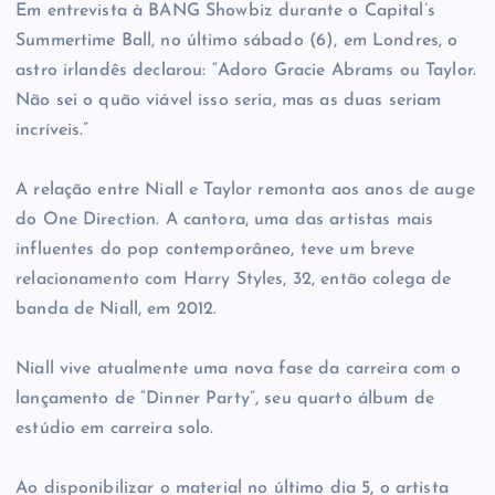
Em entrevista à BANG Showbiz durante o Capital’s
Summertime Ball, no último sábado (6), em Londres, o
astro irlandês declarou: “Adoro Gracie Abrams ou Taylor.
Não sei o quão viável isso seria, mas as duas seriam
incríveis.”
A relação entre Niall e Taylor remonta aos anos de auge
do One Direction. A cantora, uma das artistas mais
influentes do pop contemporâneo, teve um breve
relacionamento com Harry Styles, 32, então colega de
banda de Niall, em 2012.
Niall vive atualmente uma nova fase da carreira com o
lançamento de “Dinner Party”, seu quarto álbum de
estúdio em carreira solo.
Ao disponibilizar o material no último dia 5, o artista