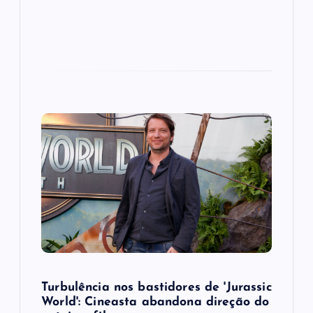
Turbulência nos bastidores de 'Jurassic
World': Cineasta abandona direção do