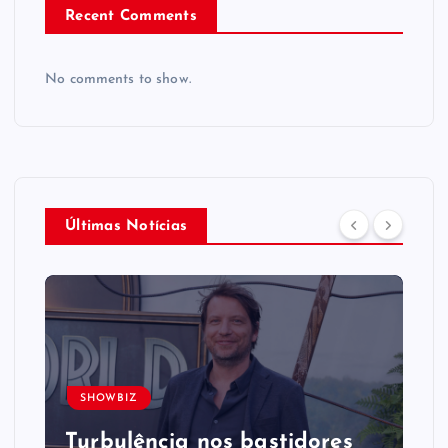
Recent Comments
No comments to show.
Últimas Notícias
SHOWBIZ
Turbulência nos bastidores