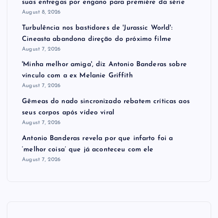
suas entregas por engano para première da série
August 8, 2026
Turbulência nos bastidores de 'Jurassic World':
Cineasta abandona direção do próximo filme
August 7, 2026
'Minha melhor amiga', diz Antonio Banderas sobre
vínculo com a ex Melanie Griffith
August 7, 2026
Gêmeas do nado sincronizado rebatem críticas ​a​os
seus corpos após vídeo viral
August 7, 2026
Antonio Banderas revela por que infarto foi a
‘melhor coisa’ que já aconteceu com ele
August 7, 2026