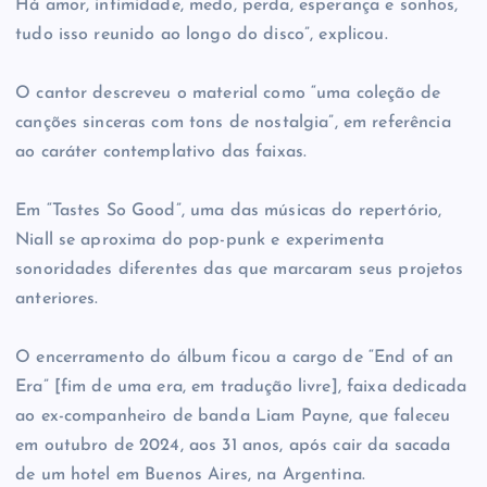
Há amor, intimidade, medo, perda, esperança e sonhos,
tudo isso reunido ao longo do disco”, explicou.
O cantor descreveu o material como “uma coleção de
canções sinceras com tons de nostalgia”, em referência
ao caráter contemplativo das faixas.
Em “Tastes So Good”, uma das músicas do repertório,
Niall se aproxima do pop-punk e experimenta
sonoridades diferentes das que marcaram seus projetos
anteriores.
O encerramento do álbum ficou a cargo de “End of an
Era” [fim de uma era, em tradução livre], faixa dedicada
ao ex-companheiro de banda Liam Payne, que faleceu
em outubro de 2024, aos 31 anos, após cair da sacada
de um hotel em Buenos Aires, na Argentina.