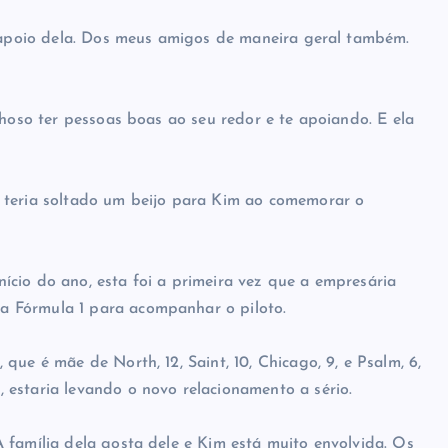
o apoio dela. Dos meus amigos de maneira geral também.
lhoso ter pessoas boas ao seu redor e te apoiando. E ela
 teria soltado um beijo para Kim ao comemorar o
cio do ano, esta foi a primeira vez que a empresária
 Fórmula 1 para acompanhar o piloto.
ue é mãe de North, 12, Saint, 10, Chicago, 9, e Psalm, 6,
estaria levando o novo relacionamento a sério.
 família dela gosta dele e Kim está muito envolvida. Os