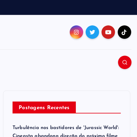
Postagens Recentes
Turbulência nos bastidores de 'Jurassic World':
Cineasta abandona direção do próximo filme