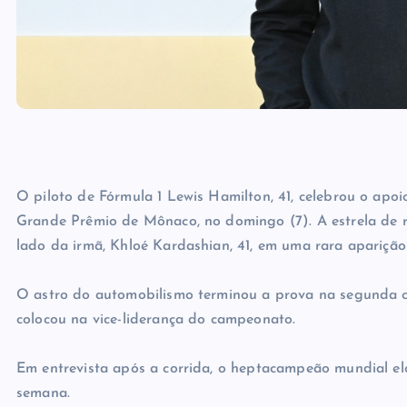
O piloto de Fórmula 1 Lewis Hamilton, 41, celebrou o apo
Grande Prêmio de Mônaco, no domingo (7). A estrela de 
lado da irmã, Khloé Kardashian, 41, em uma rara aparição 
O astro do automobilismo terminou a prova na segunda col
colocou na vice-liderança do campeonato.
Em entrevista após a corrida, o heptacampeão mundial el
semana.