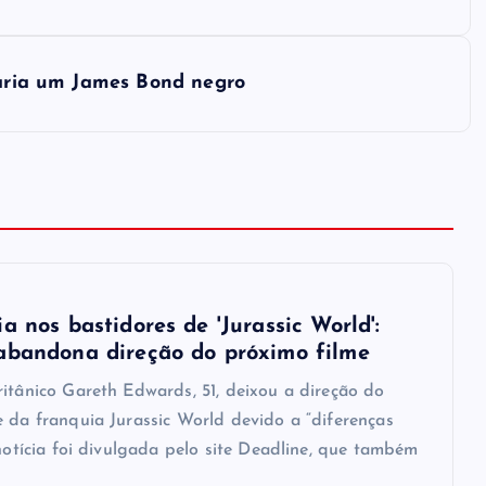
taria um James Bond negro
a nos bastidores de 'Jurassic World':
abandona direção do próximo filme
ritânico Gareth Edwards, 51, deixou a direção do
e da franquia Jurassic World devido a “diferenças
 notícia foi divulgada pelo site Deadline, que também