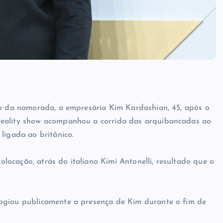
io da namorada, a empresária Kim Kardashian, 45, após o
reality show acompanhou a corrida das arquibancadas ao
ligada ao britânico.
ocação, atrás do italiano Kimi Antonelli, resultado que o
ogiou publicamente a presença de Kim durante o fim de