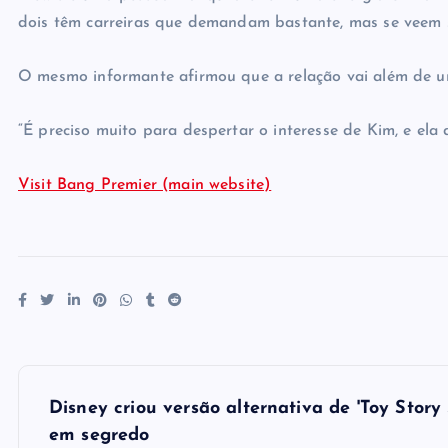
dois têm carreiras que demandam bastante, mas se veem s
O mesmo informante afirmou que a relação vai além de u
“É preciso muito para despertar o interesse de Kim, e ela 
Visit Bang Premier (main website)
P
Disney criou versão alternativa de 'Toy Story
o
em segredo