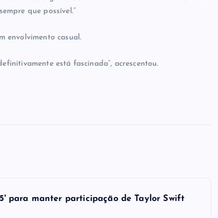
empre que possível.”
m envolvimento casual.
definitivamente está fascinada”, acrescentou.
 5' para manter participação de Taylor Swift