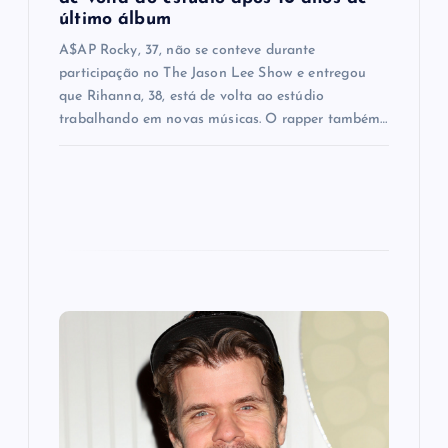
n
último álbum
A$AP Rocky, 37, não se conteve durante
participação no The Jason Lee Show e entregou
que Rihanna, 38, está de volta ao estúdio
trabalhando em novas músicas. O rapper também…