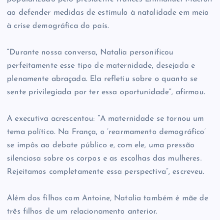
ao defender medidas de estímulo à natalidade em meio
à crise demográfica do país.
“Durante nossa conversa, Natalia personificou
perfeitamente esse tipo de maternidade, desejada e
plenamente abraçada. Ela refletiu sobre o quanto se
sente privilegiada por ter essa oportunidade”, afirmou.
A executiva acrescentou: “A maternidade se tornou um
tema político. Na França, o ‘rearmamento demográfico’
se impôs ao debate público e, com ele, uma pressão
silenciosa sobre os corpos e as escolhas das mulheres.
Rejeitamos completamente essa perspectiva”, escreveu.
Além dos filhos com Antoine, Natalia também é mãe de
três filhos de um relacionamento anterior.