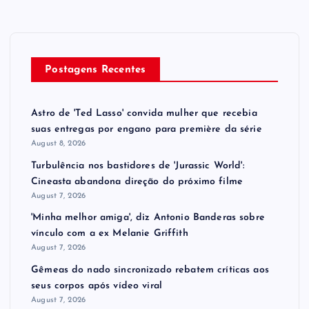
Postagens Recentes
Astro de 'Ted Lasso' convida mulher que recebia
suas entregas por engano para première da série
August 8, 2026
Turbulência nos bastidores de 'Jurassic World':
Cineasta abandona direção do próximo filme
August 7, 2026
'Minha melhor amiga', diz Antonio Banderas sobre
vínculo com a ex Melanie Griffith
August 7, 2026
Gêmeas do nado sincronizado rebatem críticas ​a​os
seus corpos após vídeo viral
August 7, 2026