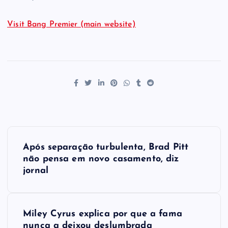
Visit Bang Premier (main website)
P
Após separação turbulenta, Brad Pitt
o
não pensa em novo casamento, diz
jornal
s
t
Miley Cyrus explica por que a fama
nunca a deixou deslumbrada