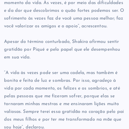
momento da vida. Às vezes, é por meio das dificuldades
e da dor que descobrimos o quão fortes podemos ser. O
sofrimento às vezes faz de você uma pessoa melhor; faz
você valorizar os amigos e o apoio”, acrescentou.
Apesar do término conturbado, Shakira afirmou sentir
gratidão por Piqué e pelo papel que ele desempenhou
em sua vida.
“A vida às vezes pode ser uma cadela, mas também é
bonita e feita de luz e sombras. Por isso, agradeço à
vida por cada momento, os felizes e os sombrios, e até
pelas pessoas que me fizeram sofrer, porque elas se
tornaram minhas mestras e me ensinaram lições muito
valiosas. Sempre terei essa gratidão no coração pelo pai
dos meus filhos e por ter me transformado na mãe que
sou hoje”, declarou.