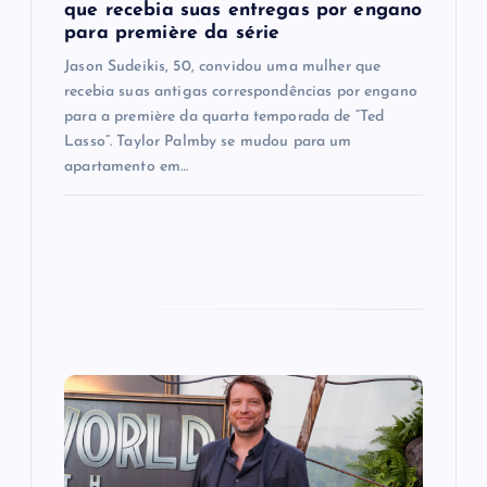
n
que recebia suas entregas por engano
para première da série
Jason Sudeikis, 50, convidou uma mulher que
recebia suas antigas correspondências por engano
para a première da quarta temporada de “Ted
Lasso”. Taylor Palmby se mudou para um
apartamento em…