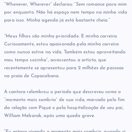
“Whenever, Wherever” declarou: “Sem romance para mim
por enquanto. Não há espaço nem tempo na minha vida
para isso. Minha agenda já está bastante cheia.”
​”Meus filhos são minha prioridade. E minha carreira.
Curiosamente, estou apaixonada pela minha carreira
como nunca estive na vida. Também estou aproveitando
meu tempo sozinha”, acrescentou a artista, que
recentemente se apresentou para 2 milhões de pessoas
na praia de Copacabana.
A cantora relembrou o período que descreveu como o
“momento mais sombrio” de sua vida, marcado pelo fim
da relação com Piqué e pela hospitalização de seu pai,
William Mebarak, após uma queda grave.
“Eu estava vivendo o momento mais sombrio, quando vi