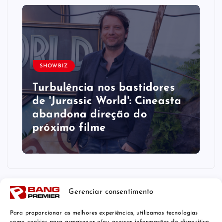
SHOWBIZ
Turbulência nos bastidores
de 'Jurassic World': Cineasta
abandona direção do
próximo filme
Gerenciar consentimento
Para proporcionar as melhores experiências, utilizamos tecnologias
como cookies para armazenar e/ou acessar informações do dispositivo.