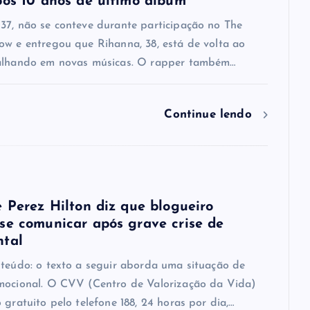
pós 10 anos de último álbum
37, não se conteve durante participação no The
ow e entregou que Rihanna, 38, está de volta ao
alhando em novas músicas. O rapper também…
Continue lendo
e Perez Hilton diz que blogueiro
se comunicar após grave crise de
ntal
nteúdo: o texto a seguir aborda uma situação de
mocional. O CVV (Centro de Valorização da Vida)
 gratuito pelo telefone 188, 24 horas por dia,…