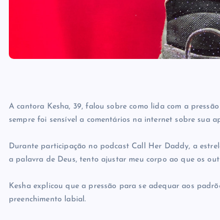
A cantora Kesha, 39, falou sobre como lida com a pressão 
sempre foi sensível a comentários na internet sobre sua a
Durante participação no podcast Call Her Daddy, a estrela
a palavra de Deus, tento ajustar meu corpo ao que os out
Kesha explicou que a pressão para se adequar aos padrõe
preenchimento labial.