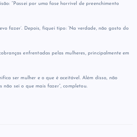
são: “Passei por uma fase horrível de preenchimento
devo fazer’. Depois, fiquei tipo: ‘Na verdade, não gosto do
cobranças enfrentadas pelas mulheres, principalmente em
ica ser mulher e o que é aceitável. Além disso, não
 não sei o que mais fazer”, completou.