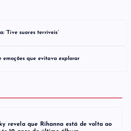
‘Tive suores terríveis’
 emoções que evitava explorar
y revela que Rihanna está de volta ao