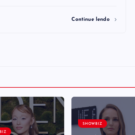
Continue lendo
SHOWBIZ
BIZ