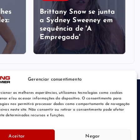
lhes
Brittany Snow se junta
ez:
a Sydney Sweeney em
sequência de ​'A
Empregada​'
Gerenciar consentimento
cionar as melhores experiências, utilizamos tecnologias como cookies
nar e/ou acessar informações do dispositivo. O consentimento para
logias nos permitirá processar dados como comportamento de navegação
usivos neste site. Não consentir ou retirar o consentimento pode afetar
te determinados recursos e funções.
De volta ao topo
Aceitar
Negar