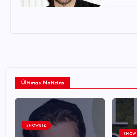
Últimas Notícias
SHOWBIZ
SHOW