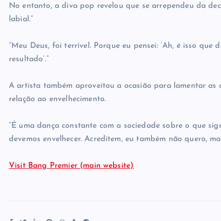
No entanto, a diva pop revelou que se arrependeu da deci
labial.”
“Meu Deus, foi terrível. Porque eu pensei: ‘Ah, é isso que 
resultado’.”
A artista também aproveitou a ocasião para lamentar as 
relação ao envelhecimento.
“É uma dança constante com a sociedade sobre o que signif
devemos envelhecer. Acreditem, eu também não quero, mas
Visit Bang Premier (main website)