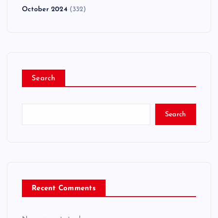
October 2024
(332)
Search
Search
Recent Comments