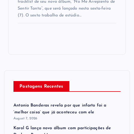
tracklist de seu novo álbum, “No Me Arrepiento de
Sentir Tanto”, que será lançado nesta sexta-feira
(7). O sexto trabalho de estúdio…
Postagens Recentes
Antonio Banderas revela por que infarto foi a
‘melhor coisa’ que já aconteceu com ele
August 7, 2026
Karol G lança novo álbum com participações de