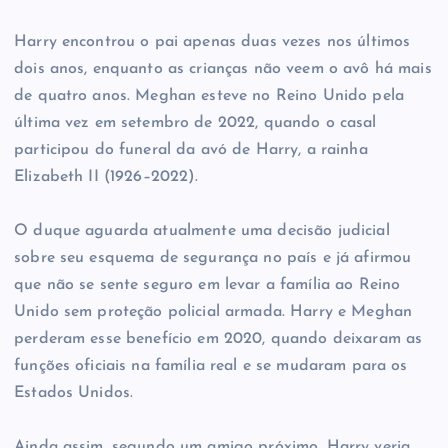
Harry encontrou o pai apenas duas vezes nos últimos
dois anos, enquanto as crianças não veem o avô há mais
de quatro anos. Meghan esteve no Reino Unido pela
última vez em setembro de 2022, quando o casal
participou do funeral da avó de Harry, a rainha
Elizabeth II (1926–2022).
O duque aguarda atualmente uma decisão judicial
sobre seu esquema de segurança no país e já afirmou
que não se sente seguro em levar a família ao Reino
Unido sem proteção policial armada. Harry e Meghan
perderam esse benefício em 2020, quando deixaram as
funções oficiais na família real e se mudaram para os
Estados Unidos.
Ainda assim, segundo um amigo próximo, Harry veria