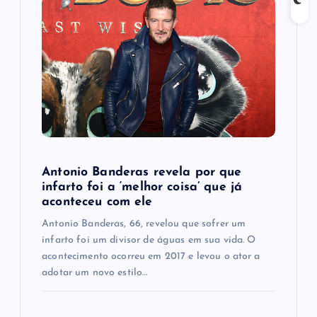
a
t
i
o
n
Antonio Banderas revela por que
infarto foi a ‘melhor coisa’ que já
aconteceu com ele
Antonio Banderas, 66, revelou que sofrer um
infarto foi um divisor de águas em sua vida. O
acontecimento ocorreu em 2017 e levou o ator a
adotar um novo estilo…