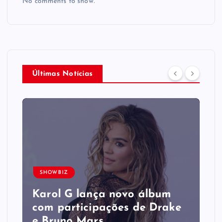
No comments to show.
Últimas Notícias
SHOWBIZ
Karol G lança novo álbum
com participações de Drake
e Bruno Mars