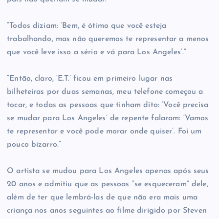
“Todos diziam: ‘Bem, é ótimo que você esteja
trabalhando, mas não queremos te representar a menos
que você leve isso a sério e vá para Los Angeles’.”
“Então, claro, ‘E.T.’ ficou em primeiro lugar nas
bilheteiras por duas semanas, meu telefone começou a
tocar, e todas as pessoas que tinham dito: ‘Você precisa
se mudar para Los Angeles’ de repente falaram: ‘Vamos
te representar e você pode morar onde quiser’. Foi um
pouco bizarro.”
O artista se mudou para Los Angeles apenas após seus
20 anos e admitiu que as pessoas “se esqueceram” dele,
além de ter que lembrá-las de que não era mais uma
criança nos anos seguintes ao filme dirigido por Steven