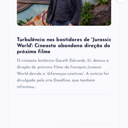
t
i
o
Turbulência nos bastidores de 'Jurassic
n
World': Cineasta abandona direção do
próximo filme
O cineasta britânico Gareth Edwards, 51, deixou a
direção do próximo filme da franquia Jurassic
World devido a “diferenças criativas”. A notícia foi
divulgada pelo site Deadline, que também
informou…