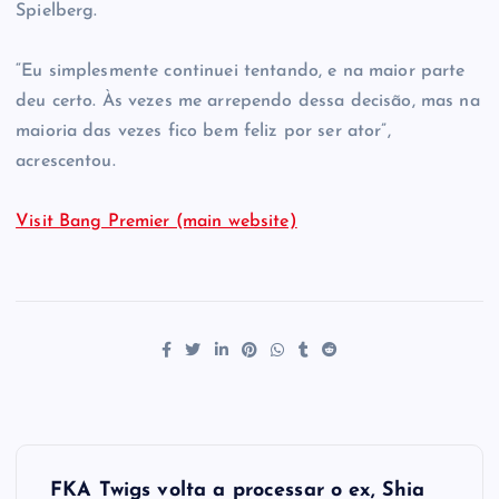
Spielberg.
“Eu simplesmente continuei tentando, e na maior parte
deu certo. Às vezes me arrependo dessa decisão, mas na
maioria das vezes fico bem feliz por ser ator”,
acrescentou.
Visit Bang Premier (main website)
P
FKA Twigs volta a processar o ex, Shia