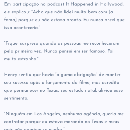
Em participação no podcast It Happened in Hollywood,
ele explicou: “Acho que não lidei muito bem com [a
fama] porque eu não estava pronto. Eu nunca previ que
isso aconteceria.”
“Fiquei surpreso quando as pessoas me reconheceram
pela primeira vez. Nunca pensei em ser famoso. Foi
muito estranho.”
Henry sentiu que havia “alguma obrigação” de manter
seu sucesso após o lançamento do filme, mas acredita
que permanecer no Texas, seu estado natal, aliviou esse
sentimento.
“Ninguém em Los Angeles, nenhuma agência, queria me
contratar porque eu estava morando no Texas e meus
pais não queriam se mudar.”