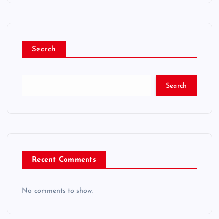
Search
Search
Recent Comments
No comments to show.