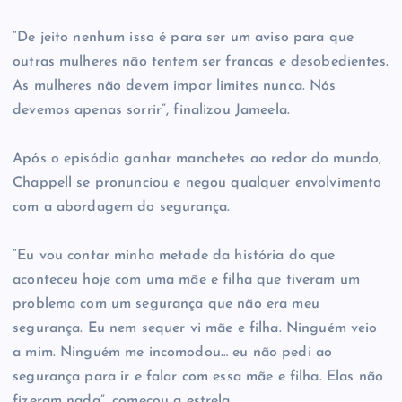
“De jeito nenhum isso é para ser um aviso para que
outras mulheres não tentem ser francas e desobedientes.
As mulheres não devem impor limites nunca. Nós
devemos apenas sorrir”, finalizou Jameela.
Após o episódio ganhar manchetes ao redor do mundo,
Chappell se pronunciou e negou qualquer envolvimento
com a abordagem do segurança.
“Eu vou contar minha metade da história do que
aconteceu hoje com uma mãe e filha que tiveram um
problema com um segurança que não era meu
segurança. Eu nem sequer vi mãe e filha. Ninguém veio
a mim. Ninguém me incomodou… eu não pedi ao
segurança para ir e falar com essa mãe e filha. Elas não
fizeram nada”, começou a estrela.