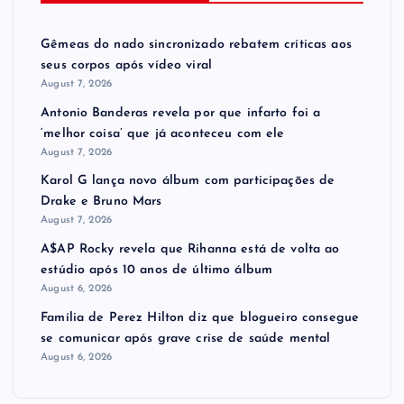
Gêmeas do nado sincronizado rebatem críticas ​a​os
seus corpos após vídeo viral
August 7, 2026
Antonio Banderas revela por que infarto foi a
‘melhor coisa’ que já aconteceu com ele
August 7, 2026
Karol G lança novo álbum com participações de
Drake e Bruno Mars
August 7, 2026
A$AP Rocky revela que Rihanna está de volta ao
estúdio após 10 anos de último álbum
August 6, 2026
Família de Perez Hilton diz que blogueiro consegue
se comunicar após grave crise de saúde mental
August 6, 2026