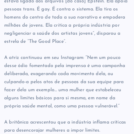
estava ligado aos arquivos [do caso] Epstein. Ela apoia
pessoas trans. É gay. É contra o sistema. Ela tira os
homens do centro de toda a sua narrativa e empodera
milhões de jovens. Ela critica a própria indústria por
negligenciar a saúde dos artistas jovens”, disparou a
estrela de “The Good Place”.
A atriz continuou em seu Instagram: “Nem um pouco
desse ódio fomentado pela imprensa é uma campanha
deliberada, exagerando cada movimento dela, ou
culpando-a pelos atos de pessoas da sua equipe para
fazer dela um exemplo… uma mulher que estabeleceu
alguns limites básicos para si mesma, em nome da
própria saúde mental, como uma pessoa vulnerável.”
A britânica acrescentou que a indústria inflama críticas
para desencorajar mulheres a impor limites.