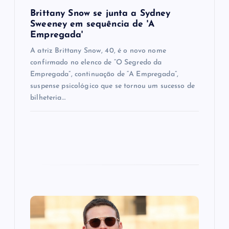
o
Brittany Snow se junta a Sydney
n
Sweeney em sequência de ​'A
Empregada​'
A atriz Brittany Snow, 40, é o novo nome
confirmado no elenco de “O Segredo da
Empregada”, continuação de “A Empregada”,
suspense psicológico que se tornou um sucesso de
bilheteria…