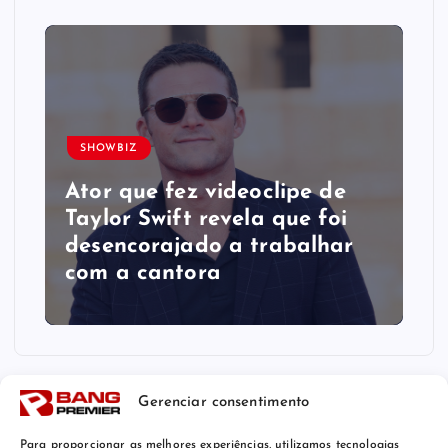
SHOWBIZ
Ator que fez videoclipe de
Taylor Swift revela que foi
desencorajado a trabalhar
com a cantora
Gerenciar consentimento
Para proporcionar as melhores experiências, utilizamos tecnologias