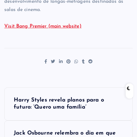
desenvolvimento de longas-metragens destinados às
salas de cinema.
Visit Bang Premier (main website)
P
Harry Styles revela planos para o
o
futuro: ‘Quero uma família’
s
Jack Osbourne relembra o dia em que