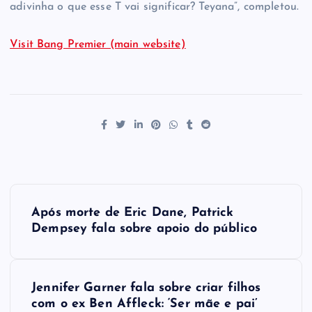
adivinha o que esse T vai significar? Teyana”, completou.
Visit Bang Premier (main website)
P
Após morte de Eric Dane, Patrick
o
Dempsey fala sobre apoio do público
s
Jennifer Garner fala sobre criar filhos
t
com o ex Ben Affleck: ‘Ser mãe e pai’