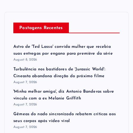
Postagens Recentes
Astro de 'Ted Lasso' convida mulher que recebia
suas entregas por engano para première da série
August 8, 2026
Turbulência nos bastidores de 'Jurassic World':
Cineasta abandona direção do próximo filme
August 7, 2026
'Minha melhor amiga', diz Antonio Banderas sobre
vínculo com a ex Melanie Griffith
August 7, 2026
Gêmeas do nado sincronizado rebatem críticas ​a​os
seus corpos após vídeo viral
August 7, 2026