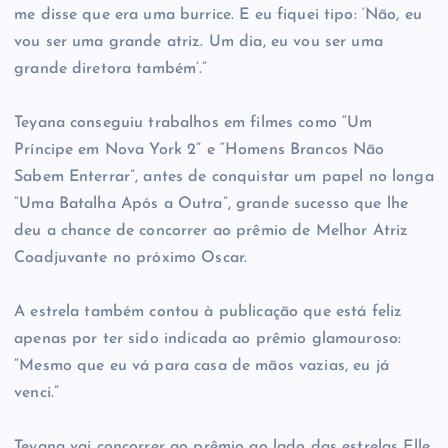
me disse que era uma burrice. E eu fiquei tipo: ‘Não, eu
vou ser uma grande atriz. Um dia, eu vou ser uma
grande diretora também’.”
Teyana conseguiu trabalhos em filmes como “Um
Príncipe em Nova York 2” e “Homens Brancos Não
Sabem Enterrar”, antes de conquistar um papel no longa
“Uma Batalha Após a Outra”, grande sucesso que lhe
deu a chance de concorrer ao prêmio de Melhor Atriz
Coadjuvante no próximo Oscar.
A estrela também contou à publicação que está feliz
apenas por ter sido indicada ao prêmio glamouroso:
“Mesmo que eu vá para casa de mãos vazias, eu já
venci.”
Teyana vai concorrer ao prêmio ao lado das estrelas Elle