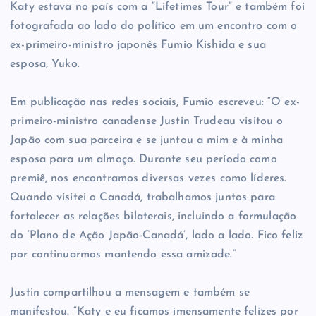
Katy estava no país com a “Lifetimes Tour” e também foi
fotografada ao lado do político em um encontro com o
ex-primeiro-ministro japonês Fumio Kishida e sua
esposa, Yuko.
Em publicação nas redes sociais, Fumio escreveu: “O ex-
primeiro-ministro canadense Justin Trudeau visitou o
Japão com sua parceira e se juntou a mim e à minha
esposa para um almoço. Durante seu período como
premiê, nos encontramos diversas vezes como líderes.
Quando visitei o Canadá, trabalhamos juntos para
fortalecer as relações bilaterais, incluindo a formulação
do ‘Plano de Ação Japão-Canadá’, lado a lado. Fico feliz
por continuarmos mantendo essa amizade.”
Justin compartilhou a mensagem e também se
manifestou. “Katy e eu ficamos imensamente felizes por