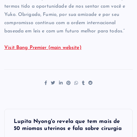
termos tido a oportunidade de nos sentar com você e
Yuko. Obrigado, Fumio, por sua amizade e por seu
compromisso contínuo com a ordem internacional
baseada em leis e com um futuro melhor para todos.”
Visit Bang Premier (main website)
P
Lupita Nyong'o revela que tem mais de
o
50 miomas uterinos e fala sobre cirurgia