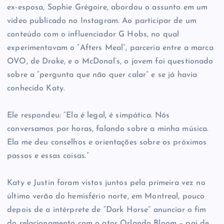
ex-esposa, Sophie Grégoire, abordou o assunto em um
vídeo publicado no Instagram. Ao participar de um
conteúdo com o influenciador G Hobs, no qual
experimentavam o “Afters Meal”, parceria entre a marca
OVO, de Drake, e o McDonal’s, o jovem foi questionado
sobre a “pergunta que não quer calar” e se já havia
conhecido Katy.
Ele respondeu: “Ela é legal, é simpática. Nós
conversamos por horas, falando sobre a minha música.
Ela me deu conselhos e orientações sobre os próximos
passos e essas coisas.”
Katy e Justin foram vistos juntos pela primeira vez no
último verão do hemisfério norte, em Montreal, pouco
depois de a intérprete de “Dark Horse” anunciar o fim
do relacionamento com o ator Orlando Bloom – pai de