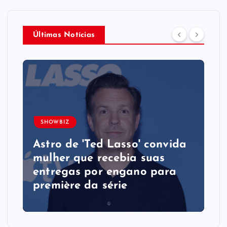
Últimas Notícias
SHOWBIZ
Astro de 'Ted Lasso' convida
mulher que recebia suas
entregas por engano para
première da série