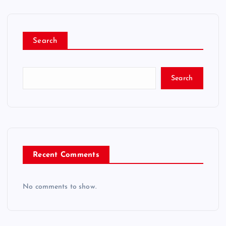
Search
Search
Recent Comments
No comments to show.