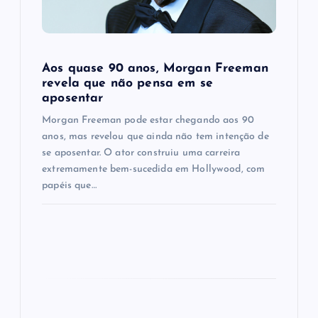
i
o
Aos quase 90 anos, Morgan Freeman
n
revela que não pensa em se
aposentar
Morgan Freeman pode estar chegando aos 90
anos, mas revelou que ainda não tem intenção de
se aposentar. O ator construiu uma carreira
extremamente bem-sucedida em Hollywood, com
papéis que…