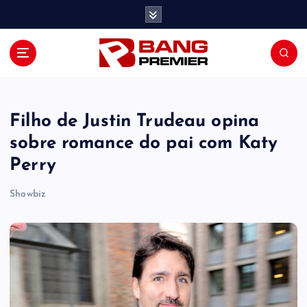
S
k
i
p
t
o
c
o
Filho de Justin Trudeau opina
n
sobre romance do pai com Katy
t
Perry
e
n
Showbiz
t