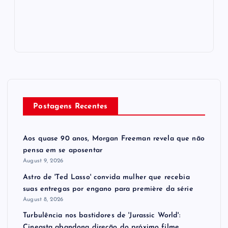
Postagens Recentes
Aos quase 90 anos, Morgan Freeman revela que não
pensa em se aposentar
August 9, 2026
Astro de 'Ted Lasso' convida mulher que recebia
suas entregas por engano para première da série
August 8, 2026
Turbulência nos bastidores de 'Jurassic World':
Cineasta abandona direção do próximo filme