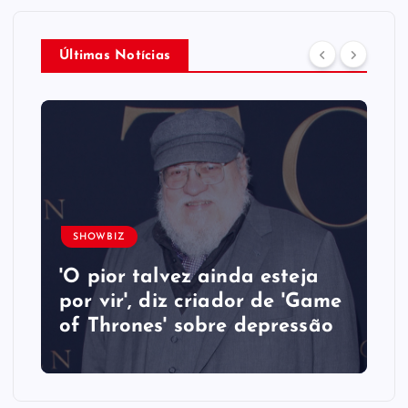
Últimas Notícias
SHOWBIZ
'O pior talvez ainda esteja
por vir', diz criador de 'Game
of Thrones' sobre depressão