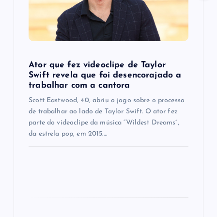
t
i
o
Ator que fez videoclipe de Taylor
n
Swift revela que foi desencorajado a
trabalhar com a cantora
Scott Eastwood, 40, abriu o jogo sobre o processo
de trabalhar ao lado de Taylor Swift. O ator fez
parte do videoclipe da música “Wildest Dreams”,
da estrela pop, em 2015.…