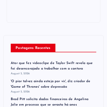
Postagens Recentes
Ator que fez videoclipe de Taylor Swift revela que
foi desencorajado a trabalhar com a cantora
August 5, 2026
'O pior talvez ainda esteja por vir', diz criador de
'Game of Thrones' sobre depressão
August 5, 2026
Brad Pitt solicita dados financeiros de Angelina
Jolie em processo que se arrasta há anos