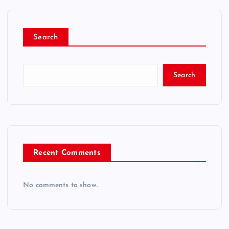
Search
Search
Recent Comments
No comments to show.