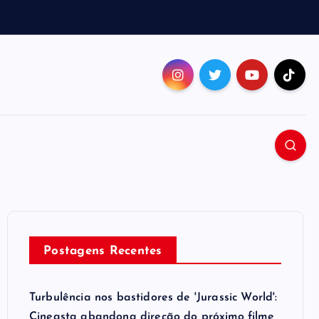
Postagens Recentes
Turbulência nos bastidores de 'Jurassic World':
Cineasta abandona direção do próximo filme