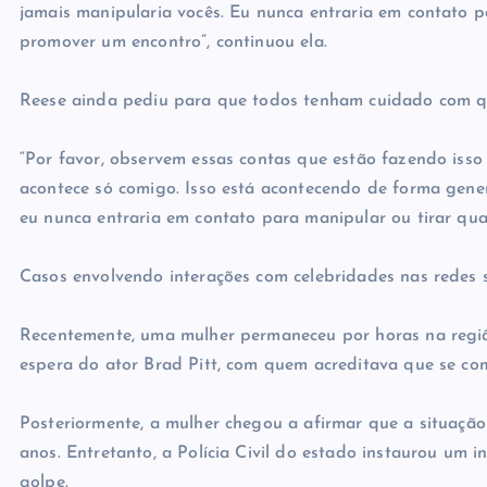
jamais manipularia vocês. Eu nunca entraria em contato p
promover um encontro”, continuou ela.
Reese ainda pediu para que todos tenham cuidado com qu
“Por favor, observem essas contas que estão fazendo isso e
acontece só comigo. Isso está acontecendo de forma gene
eu nunca entraria em contato para manipular ou tirar qua
Casos envolvendo interações com celebridades nas redes 
Recentemente, uma mulher permaneceu por horas na regiã
espera do ator Brad Pitt, com quem acreditava que se com
Posteriormente, a mulher chegou a afirmar que a situação 
anos. Entretanto, a Polícia Civil do estado instaurou um i
golpe.