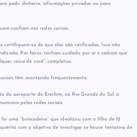
ara pedir dinheiro, informações privadas ou para
em confiam nas redes sociais.
 certifiquem-se de que elas são verificadas. Isso não
ralizada. Por favor, tenham cuidado por aí e saibam que
lquer coisa de você”, completou.
sociais têm acontecido frequentemente.
o do aeroporto de Erechim, no Rio Grande do Sul, à
unicava pelas redes sociais.
foi uma “brincadeira” que idealizou com o filho de 12
nquérito com o objetivo de investigar se houve tentativa de