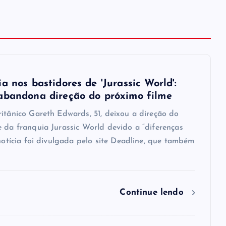
a nos bastidores de 'Jurassic World':
abandona direção do próximo filme
ritânico Gareth Edwards, 51, deixou a direção do
e da franquia Jurassic World devido a “diferenças
 notícia foi divulgada pelo site Deadline, que também
Continue lendo