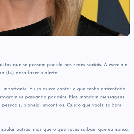
istas que se passam por ela nas redes sociais. A estrela e
a (14) para fazer o alerta.
 é importante. Eu só quero contar o que tenho enfrentado
 Instagram se passando por mim. Elas mandam mensagens
s pessoais, planejar encontros. Quero que vocês saibam
ipular outras, mas quero que vocês saibam que eu nunca,