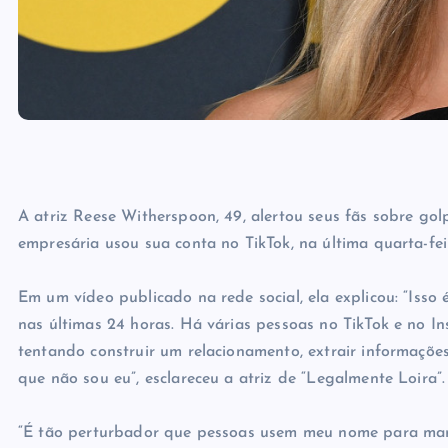
A atriz Reese Witherspoon, 49, alertou seus fãs sobre golp
empresária usou sua conta no TikTok, na última quarta-feir
Em um vídeo publicado na rede social, ela explicou: “Isso
nas últimas 24 horas. Há várias pessoas no TikTok e no
tentando construir um relacionamento, extrair informaçõe
que não sou eu”, esclareceu a atriz de “Legalmente Loira”.
“É tão perturbador que pessoas usem meu nome para man