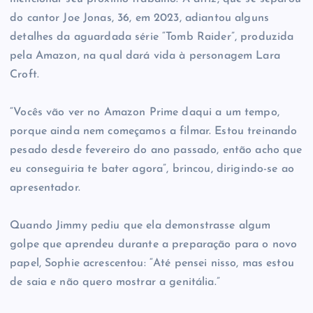
do cantor Joe Jonas, 36, em 2023, adiantou alguns
detalhes da aguardada série “Tomb Raider”, produzida
pela Amazon, na qual dará vida à personagem Lara
Croft.
“Vocês vão ver no Amazon Prime daqui a um tempo,
porque ainda nem começamos a filmar. Estou treinando
pesado desde fevereiro do ano passado, então acho que
eu conseguiria te bater agora”, brincou, dirigindo-se ao
apresentador.
Quando Jimmy pediu que ela demonstrasse algum
golpe que aprendeu durante a preparação para o novo
papel, Sophie acrescentou: “Até pensei nisso, mas estou
de saia e não quero mostrar a genitália.”