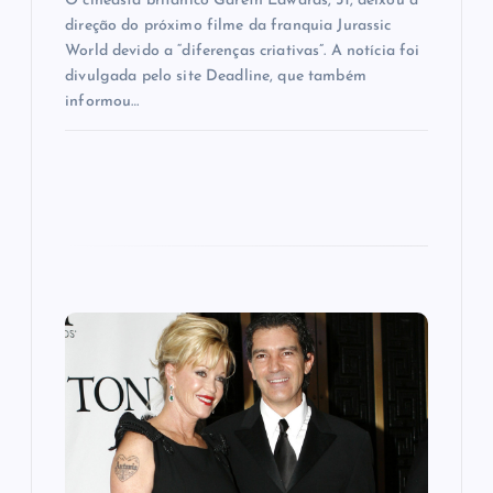
O cineasta britânico Gareth Edwards, 51, deixou a
direção do próximo filme da franquia Jurassic
World devido a “diferenças criativas”. A notícia foi
divulgada pelo site Deadline, que também
informou…