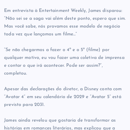
Em entrevista à Entertainment Weekly, James disparou:
“Não sei se a saga vai além deste ponto, espero que sim.
Mas você sabe, nós provamos esse modelo de negócio
toda vez que lançamos um filme…”
“Se não chegarmos a fazer o 4º e o 5º (filme) por
qualquer motivo, eu vou fazer uma coletiva de imprensa
e contar o que irá acontecer. Pode ser assim?”,
completou.
Apesar das declarações do diretor, a Disney conta com
“Avatar 4” em seu calendário de 2029 e “Avatar 5” está
previsto para 2031.
James ainda revelou que gostaria de transformar as
histórias em romances literários, mas explicou que a