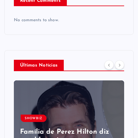
Recent Comments
No comments to show.
Últimas Notícias
SHOWBIZ
Família de Perez Hilton diz