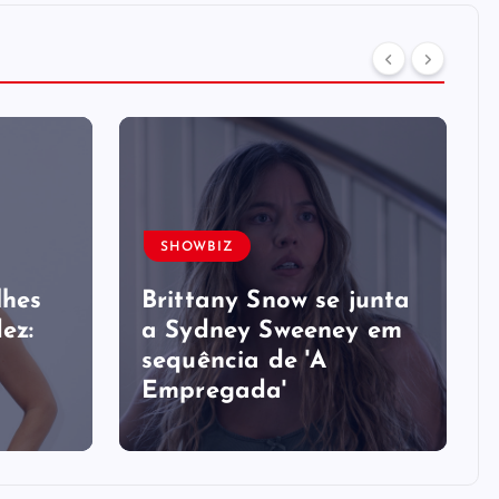
SHOWBIZ
lhes
Brittany Snow se junta
ez:
a Sydney Sweeney em
sequência de ​'A
Empregada​'