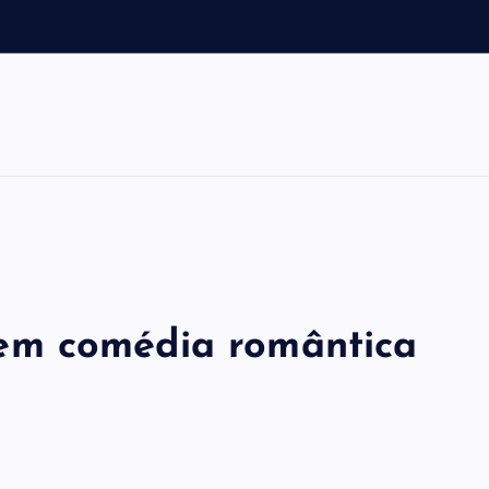
e
em comédia romântica