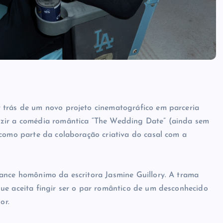
 trás de um novo projeto cinematográfico em parceria
uzir a comédia romântica “The Wedding Date” (ainda sem
 como parte da colaboração criativa do casal com a
ance homônimo da escritora Jasmine Guillory. A trama
ue aceita fingir ser o par romântico de um desconhecido
or.