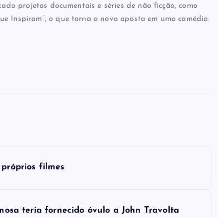
izado projetos documentais e séries de não ficção, como
que Inspiram”, o que torna a nova aposta em uma comédia
próprios filmes
amosa teria fornecido óvulo a John Travolta