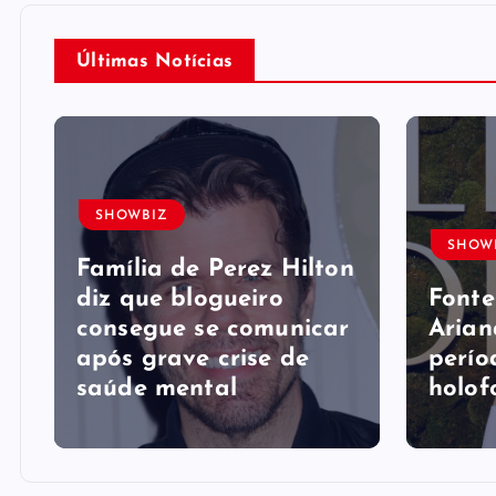
Últimas Notícias
SHOWBIZ
SHOW
Família de Perez Hilton
diz que blogueiro
Fonte
consegue se comunicar
Arian
após grave crise de
perío
saúde mental
holof