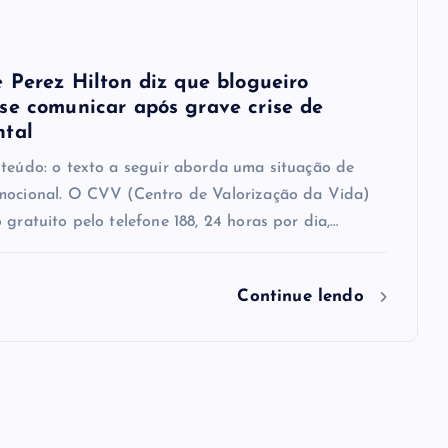
e Perez Hilton diz que blogueiro
se comunicar após grave crise de
ntal
nteúdo: o texto a seguir aborda uma situação de
mocional. O CVV (Centro de Valorização da Vida)
 gratuito pelo telefone 188, 24 horas por dia,…
Continue lendo