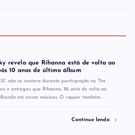
y revela que Rihanna está de volta ao
pós 10 anos de último álbum
37, não se conteve durante participação no The
ow e entregou que Rihanna, 38, está de volta ao
alhando em novas músicas. O rapper também…
Continue lendo