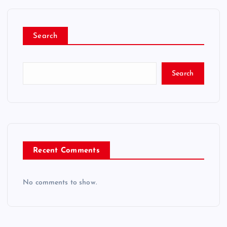
Search
Search
Recent Comments
No comments to show.