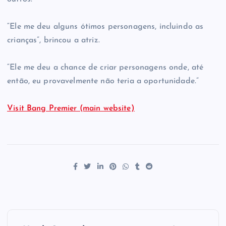
“Ele me deu alguns ótimos personagens, incluindo as
crianças”, brincou a atriz.
“Ele me deu a chance de criar personagens onde, até
então, eu provavelmente não teria a oportunidade.”
Visit Bang Premier (main website)
P