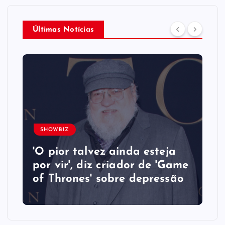
Últimas Notícias
SHOWBIZ
'O pior talvez ainda esteja
por vir', diz criador de 'Game
of Thrones' sobre depressão