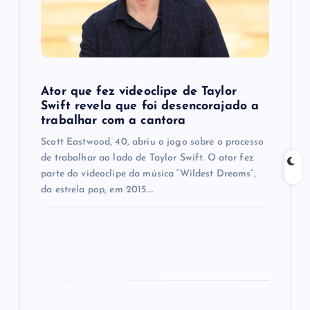
t
i
o
Ator que fez videoclipe de Taylor
Swift revela que foi desencorajado a
n
trabalhar com a cantora
Scott Eastwood, 40, abriu o jogo sobre o processo
de trabalhar ao lado de Taylor Swift. O ator fez
parte do videoclipe da música “Wildest Dreams”,
da estrela pop, em 2015.…