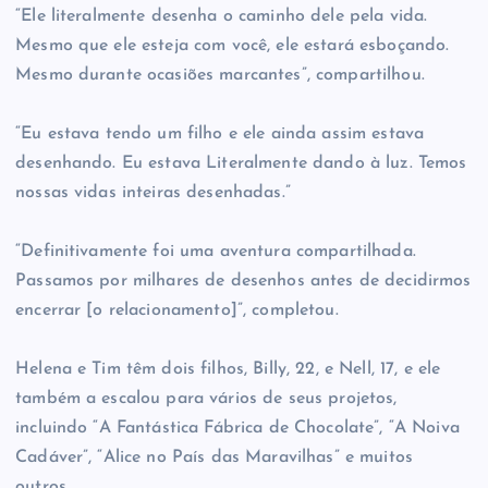
“Ele literalmente desenha o caminho dele pela vida.
Mesmo que ele esteja com você, ele estará esboçando.
Mesmo durante ocasiões marcantes”, compartilhou.
“Eu estava tendo um filho e ele ainda assim estava
desenhando. Eu estava Literalmente dando à luz. Temos
nossas vidas inteiras desenhadas.”
“Definitivamente foi uma aventura compartilhada.
Passamos por milhares de desenhos antes de decidirmos
encerrar [o relacionamento]”, completou.
Helena e Tim têm dois filhos, Billy, 22, e Nell, 17, e ele
também a escalou para vários de seus projetos,
incluindo “A Fantástica Fábrica de Chocolate”, “A Noiva
Cadáver”, “Alice no País das Maravilhas” e muitos
outros.