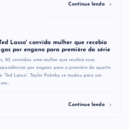
Continue lendo
'Ted Lasso' convida mulher que recebia
egas por engano para première da série
is, 50, convidou uma mulher que recebia suas
espondências por engano para a première da quarta
 “Ted Lasso”. Taylor Palmby se mudou para um
 em…
Continue lendo