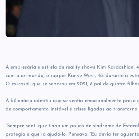
A empresária e estrela de reality shows Kim Kardashian, 
com o ex-marido, o rapper Kanye West, 48, durante a est
O ex-casal, que se separou em 2021, é pai de quatro filhos: 
A bilionária admitiu que se sentia emocionalmente presa
de comportamento instável e crises ligadas ao transtorno 
“Sempre senti que tinha um pouco de síndrome de Estoco
protegia e queria ajudá-lo. Pensava: ‘Eu devia ter aguenta