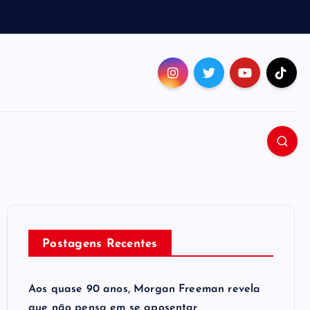
Postagens Recentes
Aos quase 90 anos, Morgan Freeman revela
que não pensa em se aposentar