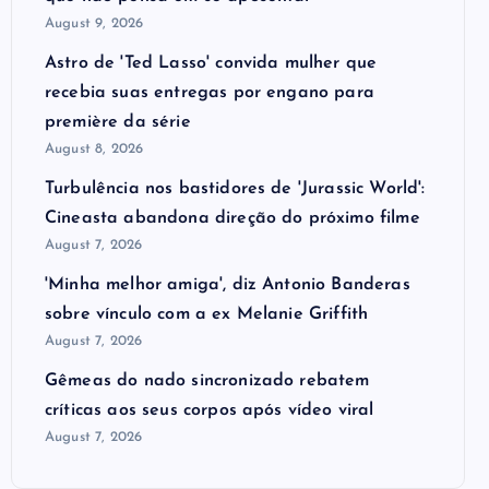
August 9, 2026
Astro de 'Ted Lasso' convida mulher que
recebia suas entregas por engano para
première da série
August 8, 2026
Turbulência nos bastidores de 'Jurassic World':
Cineasta abandona direção do próximo filme
August 7, 2026
'Minha melhor amiga', diz Antonio Banderas
sobre vínculo com a ex Melanie Griffith
August 7, 2026
Gêmeas do nado sincronizado rebatem
críticas ​a​os seus corpos após vídeo viral
August 7, 2026