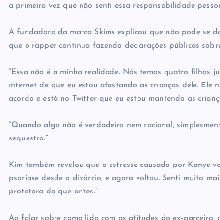
a primeira vez que não senti essa responsabilidade pessoa
A fundadora da marca Skims explicou que não pode se dar
que o rapper continua fazendo declarações públicas sobre 
“Essa não é a minha realidade. Nós temos quatro filhos j
internet de que eu estou afastando as crianças dele. Ele 
acordo e está no Twitter que eu estou mantendo as crianç
“Quando algo não é verdadeiro nem racional, simplesment
sequestro.”
Kim também revelou que o estresse causado por Kanye volt
psoríase desde o divórcio, e agora voltou. Senti muito mai
protetora do que antes.”
Ao falar sobre como lida com as atitudes do ex-parceiro, a