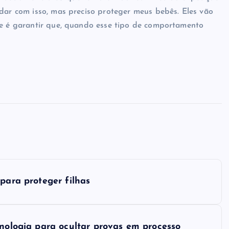
idar com isso, mas preciso proteger meus bebês. Eles vão
ãe é garantir que, quando esse tipo de comportamento
para proteger filhas
cnologia para ocultar provas em processo