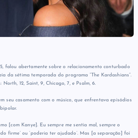
45, falou abertamente sobre o relacionamento conturbado
reia da sétima temporada do programa “The Kardashians”.
North, 12, Saint, 9, Chicago, 7, e Psalm, 6.
 em seu casamento com o músico, que enfrentava episódios
bipolar.
lmo [com Kanye]. Eu sempre me sentia mal, sempre o
do firme’ ou ‘poderia ter ajudado’. Mas [a separação] foi