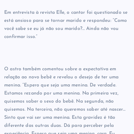
Em entrevista à revista Elle, o cantor foi questionado se
está ansioso para se tornar marido e respondeu: “Como
você sabe se eu já não sou marido?… Ainda não vou
confirmar isso.”
O astro também comentou sobre a expectativa em
relação ao novo bebê e revelou o desejo de ter uma
menina. “Espero que seja uma menina. De verdade.
Estamos rezando por uma menina. Na primeira vez,
quisemos saber o sexo do bebê. Na segunda, não
quisemos. Na terceira, não queremos saber até nascer…
Sinto que vai ser uma menina. Esta gravidez é tão
diferente das outras duas. Dá para perceber pela
experiência. Espero que seja uma menina, cara. Eu