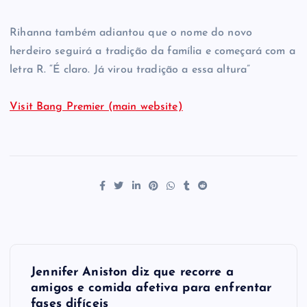
Rihanna também adiantou que o nome do novo
herdeiro seguirá a tradição da família e começará com a
letra R. “É claro. Já virou tradição a essa altura”
Visit Bang Premier (main website)
P
Jennifer Aniston diz que recorre a
o
amigos e comida afetiva para enfrentar
fases difíceis