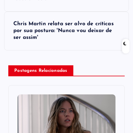
s
t
Chris Martin relata ser alvo de críticas
por sua postura: 'Nunca vou deixar de
n
ser assim'
a
v
Postagens Relacionadas
i
g
a
t