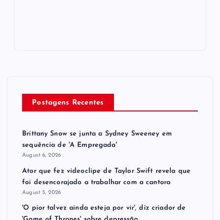
Postagens Recentes
Brittany Snow se junta a Sydney Sweeney em
sequência de ​'A Empregada​'
August 6, 2026
Ator que fez videoclipe de Taylor Swift revela que
foi desencorajado a trabalhar com a cantora
August 5, 2026
'O pior talvez ainda esteja por vir', diz criador de
'Game of Thrones' sobre depressão