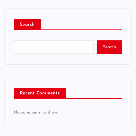
Search
Search
Recent Comments
No comments to show.