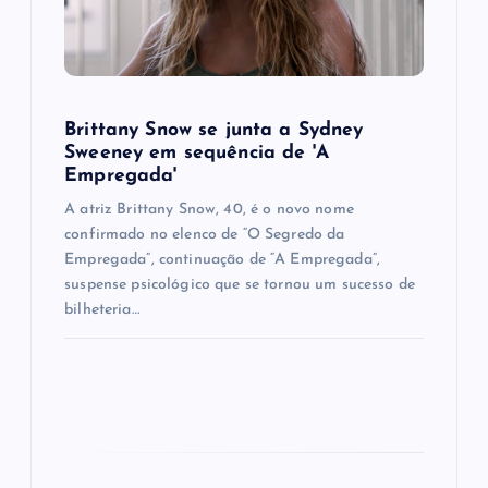
i
o
n
Brittany Snow se junta a Sydney
Sweeney em sequência de ​'A
Empregada​'
A atriz Brittany Snow, 40, é o novo nome
confirmado no elenco de “O Segredo da
Empregada”, continuação de “A Empregada”,
suspense psicológico que se tornou um sucesso de
bilheteria…