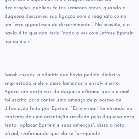
declarações públicas feitas semanas antes, quando a
duquesa descreveu sua ligação com o magnata como
um “erro gigantesco de discernimento”. Na ocasião, ela
havia dito que não teria “nada a ver com Jeffrey Epstein
nunca mais”.
Sarah chegou a admitir que havia pedido dinheiro
emprestado a ele e disse lamentar o envolvimento.
Agora, um porta-voz da duquesa afirmou que o e-mail
foi escrito para conter uma ameaça de processo de
difamação feita por Epstein. “Este e-mail foi enviado no
contexto de uma orientação recebida pela duquesa para
tentar aplacar Epstein e suas ameaças”, disse a nota
oficial, reafirmando que ela se “arrepende