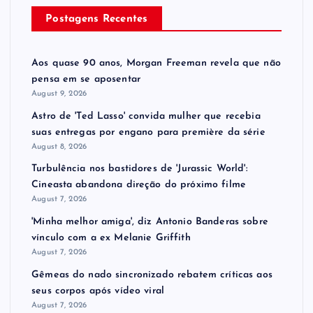
Postagens Recentes
Aos quase 90 anos, Morgan Freeman revela que não
pensa em se aposentar
August 9, 2026
Astro de 'Ted Lasso' convida mulher que recebia
suas entregas por engano para première da série
August 8, 2026
Turbulência nos bastidores de 'Jurassic World':
Cineasta abandona direção do próximo filme
August 7, 2026
'Minha melhor amiga', diz Antonio Banderas sobre
vínculo com a ex Melanie Griffith
August 7, 2026
Gêmeas do nado sincronizado rebatem críticas ​a​os
seus corpos após vídeo viral
August 7, 2026