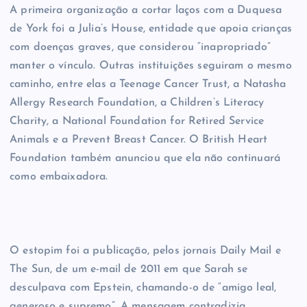
A primeira organização a cortar laços com a Duquesa
de York foi a Julia’s House, entidade que apoia crianças
com doenças graves, que considerou “inapropriado”
manter o vínculo. Outras instituições seguiram o mesmo
caminho, entre elas a Teenage Cancer Trust, a Natasha
Allergy Research Foundation, a Children’s Literacy
Charity, a National Foundation for Retired Service
Animals e a Prevent Breast Cancer. O British Heart
Foundation também anunciou que ela não continuará
como embaixadora.
O estopim foi a publicação, pelos jornais Daily Mail e
The Sun, de um e-mail de 2011 em que Sarah se
desculpava com Epstein, chamando-o de “amigo leal,
generoso e supremo”. A mensagem contradizia