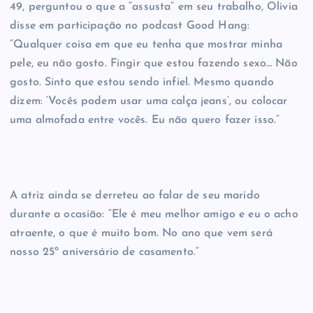
49, perguntou o que a “assusta” em seu trabalho, Olivia
disse em participação no podcast Good Hang:
“Qualquer coisa em que eu tenha que mostrar minha
pele, eu não gosto. Fingir que estou fazendo sexo… Não
gosto. Sinto que estou sendo infiel. Mesmo quando
dizem: ‘Vocês podem usar uma calça jeans’, ou colocar
uma almofada entre vocês. Eu não quero fazer isso.”
A atriz ainda se derreteu ao falar de seu marido
durante a ocasião: “Ele é meu melhor amigo e eu o acho
atraente, o que é muito bom. No ano que vem será
nosso 25º aniversário de casamento.“