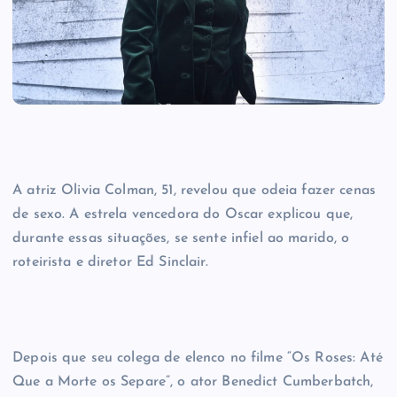
A atriz Olivia Colman, 51, revelou que odeia fazer cenas
de sexo. A estrela vencedora do Oscar explicou que,
durante essas situações, se sente infiel ao marido, o
roteirista e diretor Ed Sinclair.
Depois que seu colega de elenco no filme “Os Roses: Até
Que a Morte os Separe”, o ator Benedict Cumberbatch,