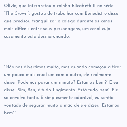
Olivia, que interpretou a rainha Elizabeth II na série
“The Crown”, gostou de trabalhar com Benedict e disse
que precisou tranquilizar o colega durante as cenas
mais difíceis entre seus personagens, um casal cujo
casamento está desmoronando.
“Nós nos divertimos muito, mas quando começou a ficar
um pouco mais cruel um com o outro, ele realmente
disse: ‘Podemos parar um minuto? Estamos bem?’ E eu
disse: ‘Sim, Ben, é tudo fingimento. Está tudo bem’. Ele
se envolve tanto. É simplesmente adorável, eu sentia
vontade de segurar muito a mão dele e dizer: ‘Estamos
bem’.”