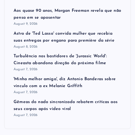
Aos quase 90 anos, Morgan Freeman revela que não
pensa em se aposentar
August 9, 2026
Astro de 'Ted Lasso' convida mulher que recebia
suas entregas por engano para première da série
August 8, 2026
Turbulência nos bastidores de 'Jurassic World':
Cineasta abandona direção do próximo filme
August 7, 2026
'Minha melhor amiga', diz Antonio Banderas sobre
vínculo com a ex Melanie Griffith
August 7, 2026
Gêmeas do nado sincronizado rebatem críticas ​a​os
seus corpos após vídeo viral
August 7, 2026