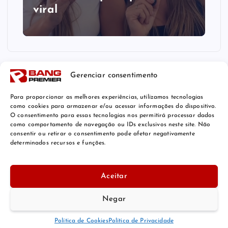
viral
Gerenciar consentimento
Para proporcionar as melhores experiências, utilizamos tecnologias
como cookies para armazenar e/ou acessar informações do dispositivo.
O consentimento para essas tecnologias nos permitirá processar dados
como comportamento de navegação ou IDs exclusivos neste site. Não
consentir ou retirar o consentimento pode afetar negativamente
determinados recursos e funções.
© 2026 Bang Premier Brazil | Powered by
Bang Premier
Aceitar
Negar
De volta ao topo
Política de Cookies
Política de Privacidade