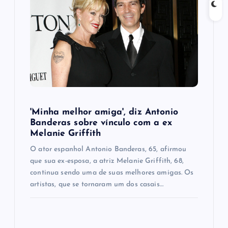
a
t
i
o
'Minha melhor amiga', diz Antonio
n
Banderas sobre vínculo com a ex
Melanie Griffith
O ator espanhol Antonio Banderas, 65, afirmou
que sua ex-esposa, a atriz Melanie Griffith, 68,
continua sendo uma de suas melhores amigas. Os
artistas, que se tornaram um dos casais…