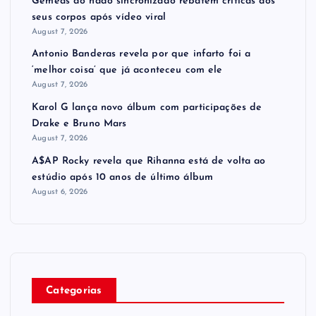
Gêmeas do nado sincronizado rebatem críticas ​a​os
seus corpos após vídeo viral
August 7, 2026
Antonio Banderas revela por que infarto foi a
‘melhor coisa’ que já aconteceu com ele
August 7, 2026
Karol G lança novo álbum com participações de
Drake e Bruno Mars
August 7, 2026
A$AP Rocky revela que Rihanna está de volta ao
estúdio após 10 anos de último álbum
August 6, 2026
Categorias