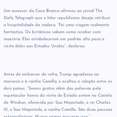
Um assessor da Casa Branca afirmou ao jornal The
Daily Telegraph que o líder republicano deseja retribuir
a hospitalidade da realeza. “Foi uma viagem realmente
fantástica. Os britânicos sabem como receber com
maestria. Eles estabeleceram um padrão alto para a
visita deles aos Estados Unidos”, declarou.
Antes de embarcar de volta, Trump agradeceu ao
monarca e à rainha Camilla, e exaltou a relação entre os
dois países. “Somos gratos além das palavras pela
espetacular honra da visita de Estado ontem no Castelo
de Windsor, oferecida por Sua Majestade, o rei Charles
III, e Sua Majestade, a rainha Camilla. São duas pessoas
extraordinárias. Nunca vamos esquecer isso.”