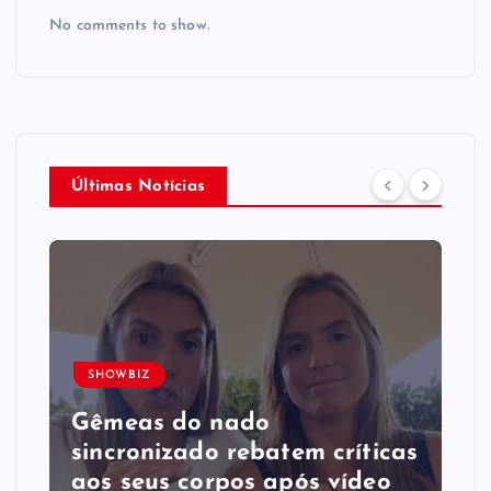
No comments to show.
Últimas Notícias
SHOWBIZ
Gêmeas do nado
sincronizado rebatem críticas
​a​os seus corpos após vídeo