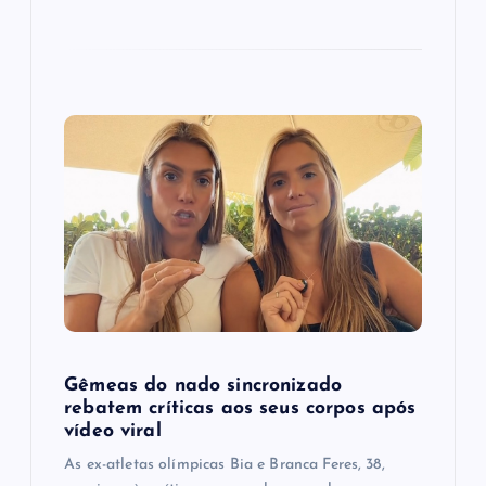
Gêmeas do nado sincronizado
rebatem críticas ​a​os seus corpos após
vídeo viral
As ex-atletas olímpicas Bia e Branca Feres, 38,