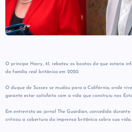
O príncipe Harry, 41, rebateu os boatos de que estaria i
da família real britânica em 2020.
O duque de Sussex se mudou para a Califórnia, onde vive 
garante estar satisfeito com a vida que construiu nos Est
Em entrevista ao jornal The Guardian, concedida durante
criticou a cobertura da imprensa britânica sobre sua vida.