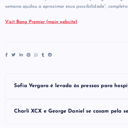
semana ajudou a aproximar essa possibilidade”, completo
Visit Bang Premier (main website)
P
Sofia Vergara é levada às pressas para hosp
o
s
Charli XCX e George Daniel se casam pela s