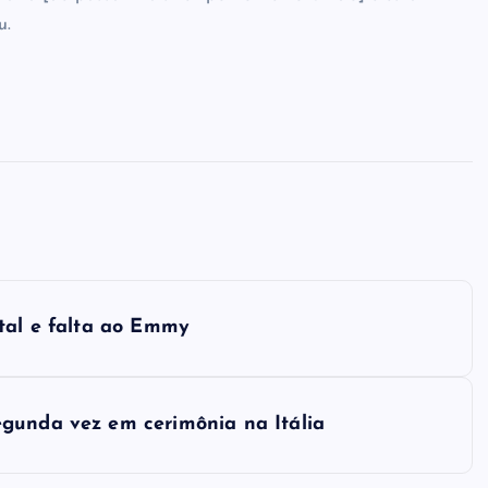
u.
ital e falta ao Emmy
egunda vez em cerimônia na Itália