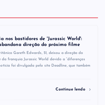
a nos bastidores de 'Jurassic World':
abandona direção do próximo filme
ritânico Gareth Edwards, 51, deixou a direção do
e da franquia Jurassic World devido a “diferenças
 notícia foi divulgada pelo site Deadline, que também
Continue lendo