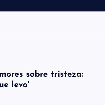
a
mores sobre tristeza:
ue levo'