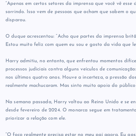
“Apenas em certos setores da imprensa que você vê esse 
sorrindo. Isso vem de pessoas que acham que sabem o que
disparou.
O duque acrescentou: “Acho que partes da imprensa britân
Estou muito feliz com quem eu sou e gosto da vida que le
Harry admitiu, no entanto, que enfrentou momentos difíce
processos judiciais contra alguns veículos de comunicação
nos últimos quatro anos. Houve a incerteza, a pressão dos
realmente machucaram. Mas sinto muito apoio do público 
Na semana passada, Harry voltou ao Reino Unido e se encon
desde fevereiro de 2024. O monarca segue em tratamento 
priorizar a relação com ele.
“O foco realmente precisa estar no meu pai agora. Eu go