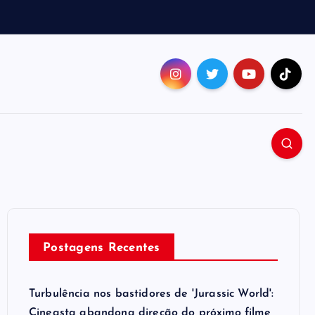
Postagens Recentes
Turbulência nos bastidores de 'Jurassic World':
Cineasta abandona direção do próximo filme