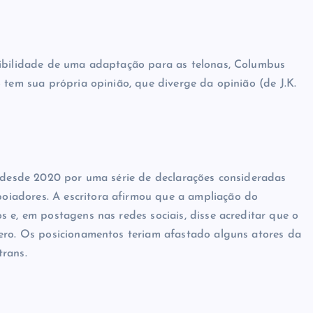
sibilidade de uma adaptação para as telonas, Columbus
 tem sua própria opinião, que diverge da opinião (de J.K.
s desde 2020 por uma série de declarações consideradas
iadores. A escritora afirmou que a ampliação do
 e, em postagens nas redes sociais, disse acreditar que o
nero. Os posicionamentos teriam afastado alguns atores da
trans.