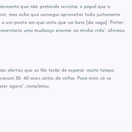
iormente que não pretende revisitar o papel que o
uvir, mas acho que consegui aproveitar tudo justamente
 a um ponto em que sinto que saí bem [da saga] ‘Potter’,
epresentaria uma mudança enorme na minha vida”, afirmou
mas alertou que os fãs terão de esperar muito tempo.
raram 30, 40 anos antes de voltar. Para mim, só se
zer agora”, completou.