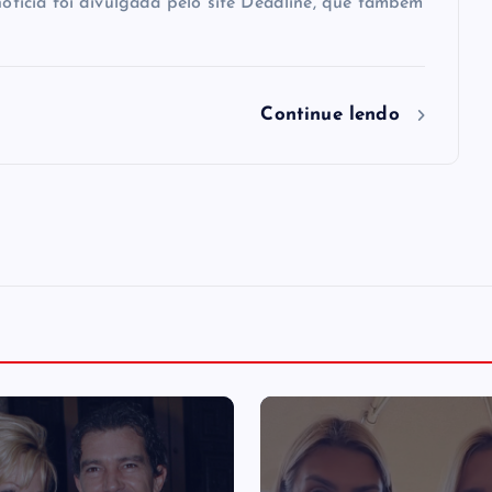
 notícia foi divulgada pelo site Deadline, que também
Continue lendo