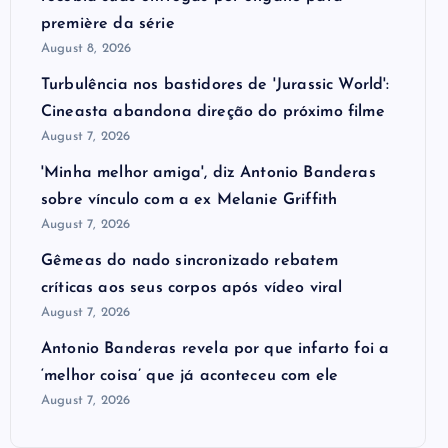
première da série
August 8, 2026
Turbulência nos bastidores de 'Jurassic World':
Cineasta abandona direção do próximo filme
August 7, 2026
'Minha melhor amiga', diz Antonio Banderas
sobre vínculo com a ex Melanie Griffith
August 7, 2026
Gêmeas do nado sincronizado rebatem
críticas ​a​os seus corpos após vídeo viral
August 7, 2026
Antonio Banderas revela por que infarto foi a
‘melhor coisa’ que já aconteceu com ele
August 7, 2026