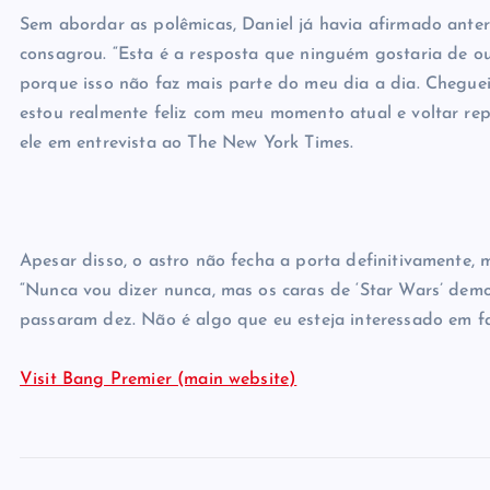
Sem abordar as polêmicas, Daniel já havia afirmado anter
consagrou. “Esta é a resposta que ninguém gostaria de o
porque isso não faz mais parte do meu dia a dia. Cheguei
estou realmente feliz com meu momento atual e voltar r
ele em entrevista ao The New York Times.
Apesar disso, o astro não fecha a porta definitivamente, 
“Nunca vou dizer nunca, mas os caras de ‘Star Wars’ demo
passaram dez. Não é algo que eu esteja interessado em fa
Visit Bang Premier (main website)