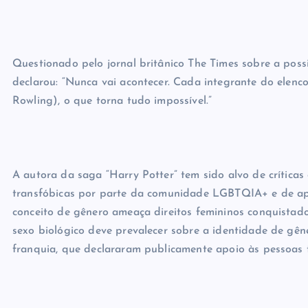
Questionado pelo jornal britânico The Times sobre a pos
declarou: “Nunca vai acontecer. Cada integrante do elenco
Rowling), o que torna tudo impossível.”
A autora da saga “Harry Potter” tem sido alvo de crítica
transfóbicas por parte da comunidade LGBTQIA+ e de apo
conceito de gênero ameaça direitos femininos conquistados
sexo biológico deve prevalecer sobre a identidade de gê
franquia, que declararam publicamente apoio às pessoas 