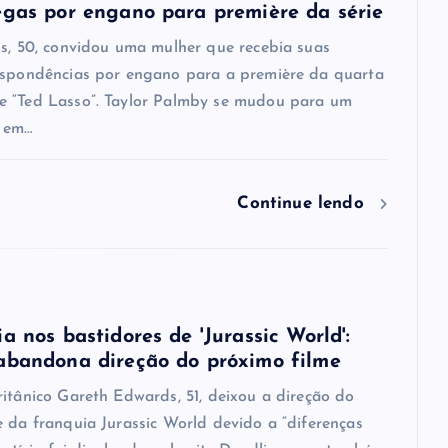
egas por engano para première da série
is, 50, convidou uma mulher que recebia suas
espondências por engano para a première da quarta
 “Ted Lasso”. Taylor Palmby se mudou para um
 em…
Continue lendo
a nos bastidores de 'Jurassic World':
abandona direção do próximo filme
ritânico Gareth Edwards, 51, deixou a direção do
e da franquia Jurassic World devido a “diferenças