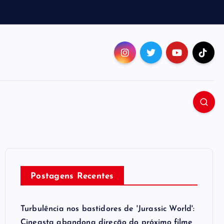
Postagens Recentes
Turbulência nos bastidores de 'Jurassic World':
Cineasta abandona direção do próximo filme