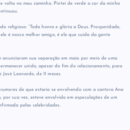
de volta no meu caminho. Pintei de verde a cor da minha
ontinuou.
do religioso: “Toda honra e glória a Deus. Prosperidade,
ele é nosso melhor amigo, é ele que cuida da gente
s e anunciaram sua separação em maio por meio de uma
 permanecer unido, apesar do fim do relacionamento, para
 e José Leonardo, de 11 meses.
 rumores de que estaria se envolvendo com a cantora Ana
a, por sua vez, esteve envolvida em especulações de um
onfirmada pelas celebridades.