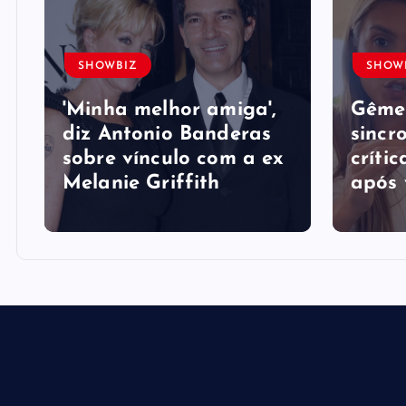
SHOWBIZ
SHOW
'Minha melhor amiga',
Gême
diz Antonio Banderas
sincr
sobre vínculo com a ex
crític
Melanie Griffith
após 