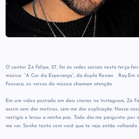
O cantor Zé Felipe, 27, foi às redes sociais nesta terça-f
música “A Cor da Esperança”, da dupla Renan Ray.Em mei
Fonseca, os versos da música chamam atenção.
Em um vídeo postado em dois stories no Instagram, Zé Fel
assim sem dar motivos, sem me dar explicação. Nessa ca
vestígio e levou a minha paz. Todo dia me pergunto: por
me ver. Sonho tanto com você que te vejo então voltando.