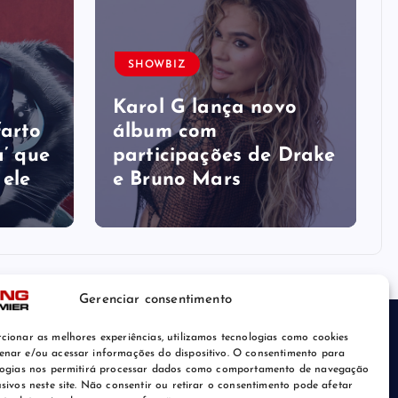
SHOWBIZ
s
Karol G lança novo
farto
álbum com
a’ que
participações de Drake
 ele
e Bruno Mars
Gerenciar consentimento
cionar as melhores experiências, utilizamos tecnologias como cookies
nar e/ou acessar informações do dispositivo. O consentimento para
logias nos permitirá processar dados como comportamento de navegação
usivos neste site. Não consentir ou retirar o consentimento pode afetar