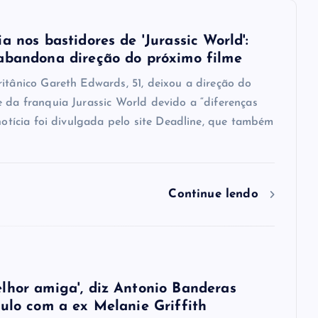
a nos bastidores de 'Jurassic World':
abandona direção do próximo filme
ritânico Gareth Edwards, 51, deixou a direção do
e da franquia Jurassic World devido a “diferenças
 notícia foi divulgada pelo site Deadline, que também
Continue lendo
lhor amiga', diz Antonio Banderas
culo com a ex Melanie Griffith