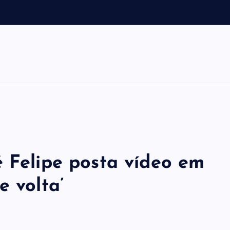
a
é Felipe posta vídeo em
e volta’