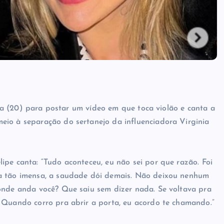
eira (20) para postar um vídeo em que toca violão e canta a
o à separação do sertanejo da influenciadora Virginia
ipe canta: “Tudo aconteceu, eu não sei por que razão. Foi
sa tão imensa, a saudade dói demais. Não deixou nenhum
 onde anda você? Que saiu sem dizer nada. Se voltava pra
 Quando corro pra abrir a porta, eu acordo te chamando.”