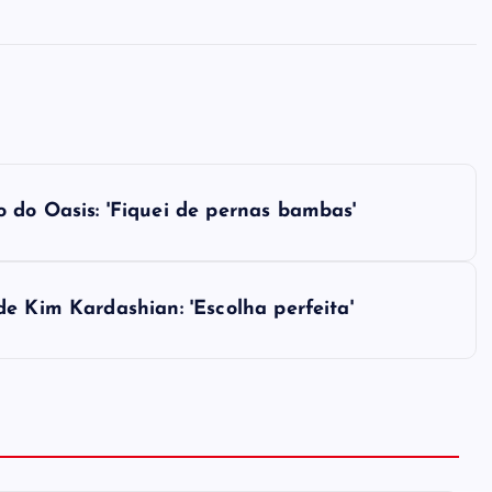
 do Oasis: 'Fiquei de pernas bambas'
e Kim Kardashian: 'Escolha perfeita'