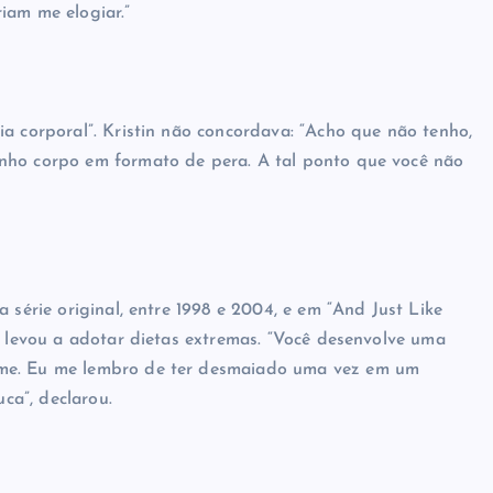
iam me elogiar.”
a corporal”. Kristin não concordava: “Acho que não tenho,
nho corpo em formato de pera. A tal ponto que você não
 série original, entre 1998 e 2004, e em “And Just Like
a levou a adotar dietas extremas. “Você desenvolve uma
ome. Eu me lembro de ter desmaiado uma vez em um
ca”, declarou.