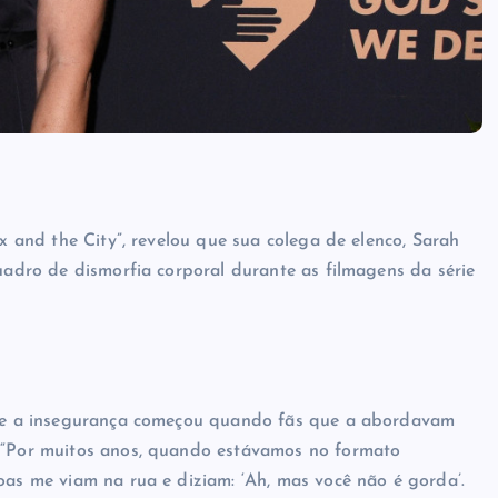
ex and the City”, revelou que sua colega de elenco, Sarah
quadro de dismorfia corporal durante as filmagens da série
 que a insegurança começou quando fãs que a abordavam
. “Por muitos anos, quando estávamos no formato
oas me viam na rua e diziam: ‘Ah, mas você não é gorda’.