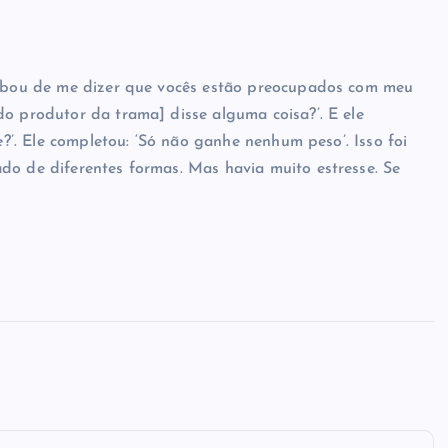
acabou de me dizer que vocês estão preocupados com meu
do produtor da trama] disse alguma coisa?’. E ele
e?’. Ele completou: ‘Só não ganhe nenhum peso’. Isso foi
do de diferentes formas. Mas havia muito estresse. Se