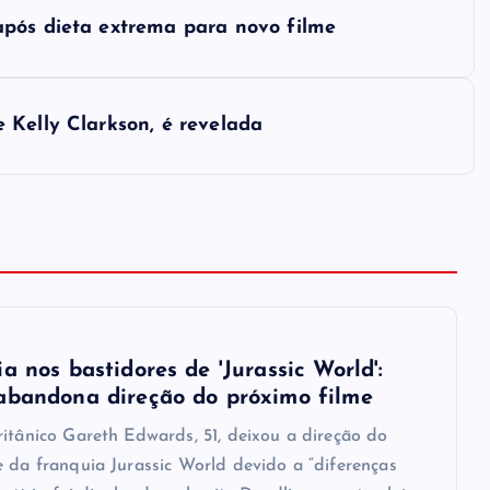
após dieta extrema para novo filme
 Kelly Clarkson, é revelada
a nos bastidores de 'Jurassic World':
abandona direção do próximo filme
ritânico Gareth Edwards, 51, deixou a direção do
e da franquia Jurassic World devido a “diferenças