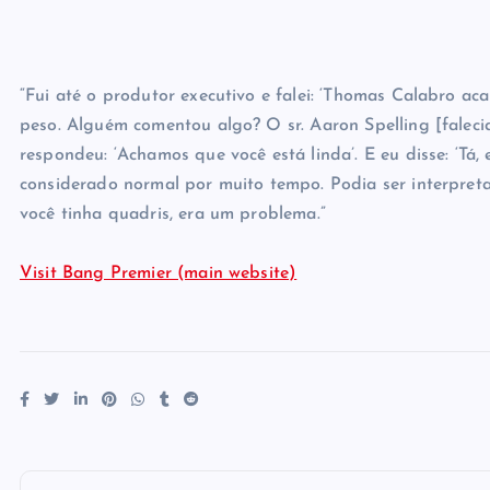
“Fui até o produtor executivo e falei: ‘Thomas Calabro 
peso. Alguém comentou algo? O sr. Aaron Spelling [faleci
respondeu: ‘Achamos que você está linda’. E eu disse: ‘Tá, 
considerado normal por muito tempo. Podia ser interpreta
você tinha quadris, era um problema.”
Visit Bang Premier (main website)