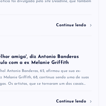
 notícia foi divulgada pelo site Deadline, que também
Continue lendo
lhor amiga', diz Antonio Banderas
culo com a ex Melanie Griffith
hol Antonio Banderas, 65, afirmou que sua ex-
iz Melanie Griffith, 68, continua sendo uma de suas
gas. Os artistas, que se tornaram um dos casais…
Continue lendo