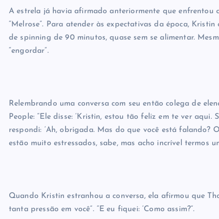
A estrela já havia afirmado anteriormente que enfrentou c
“Melrose”. Para atender às expectativas da época, Kristin
de spinning de 90 minutos, quase sem se alimentar. Mesm
“engordar”.
Relembrando uma conversa com seu então colega de elenco,
People: “Ele disse: ‘Kristin, estou tão feliz em te ver aqui
respondi: ‘Ah, obrigada. Mas do que você está falando? O q
estão muito estressados, sabe, mas acho incrível termos u
Quando Kristin estranhou a conversa, ela afirmou que Th
tanta pressão em você”. “E eu fiquei: ‘Como assim?”.