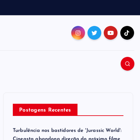
Postagens Recentes
Turbulência nos bastidores de 'Jurassic World':
Cineasta abandona direção do próximo filme