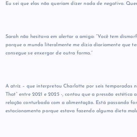
Eu sei que elas não queriam dizer nada de negativo. Quer
Sarah não hesitava em alertar a amiga: “Você tem dismorfi
porque o mundo literalmente me dizia diariamente que te
consegue se enxergar de outra forma.”
A atriz – que interpretou Charlotte por seis temporadas na
That” entre 2021 e 2025 -, contou que a pressão estética 
relação conturbada com a alimentação. Está passando f
estacionamento porque estava fazendo alguma dieta malu