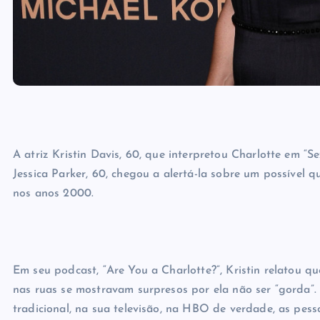
A atriz Kristin Davis, 60, que interpretou Charlotte em “S
Jessica Parker, 60, chegou a alertá-la sobre um possível 
nos anos 2000.
Em seu podcast, “Are You a Charlotte?”, Kristin relatou
nas ruas se mostravam surpresos por ela não ser “gorda”
tradicional, na sua televisão, na HBO de verdade, as pess