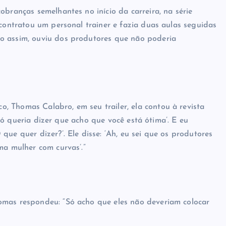
obranças semelhantes no início da carreira, na série
 contratou um personal trainer e fazia duas aulas seguidas
o assim, ouviu dos produtores que não poderia
 Thomas Calabro, em seu trailer, ela contou à revista
. Só queria dizer que acho que você está ótima’. E eu
ue quer dizer?’. Ele disse: ‘Ah, eu sei que os produtores
ma mulher com curvas’.”
omas respondeu: “Só acho que eles não deveriam colocar