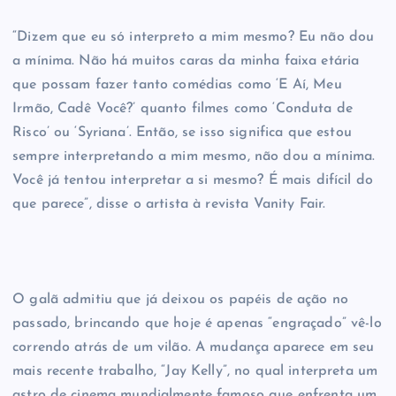
“Dizem que eu só interpreto a mim mesmo? Eu não dou
a mínima. Não há muitos caras da minha faixa etária
que possam fazer tanto comédias como ‘E Aí, Meu
Irmão, Cadê Você?’ quanto filmes como ‘Conduta de
Risco’ ou ‘Syriana’. Então, se isso significa que estou
sempre interpretando a mim mesmo, não dou a mínima.
Você já tentou interpretar a si mesmo? É mais difícil do
que parece”, disse o artista à revista Vanity Fair.
O galã admitiu que já deixou os papéis de ação no
passado, brincando que hoje é apenas “engraçado” vê-lo
correndo atrás de um vilão. A mudança aparece em seu
mais recente trabalho, “Jay Kelly”, no qual interpreta um
astro de cinema mundialmente famoso que enfrenta um