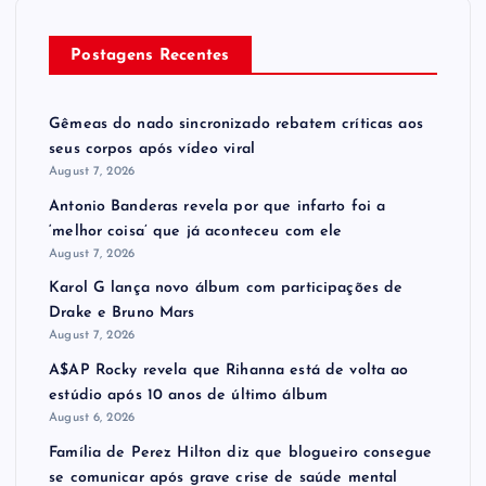
Postagens Recentes
Gêmeas do nado sincronizado rebatem críticas ​a​os
seus corpos após vídeo viral
August 7, 2026
Antonio Banderas revela por que infarto foi a
‘melhor coisa’ que já aconteceu com ele
August 7, 2026
Karol G lança novo álbum com participações de
Drake e Bruno Mars
August 7, 2026
A$AP Rocky revela que Rihanna está de volta ao
estúdio após 10 anos de último álbum
August 6, 2026
Família de Perez Hilton diz que blogueiro consegue
se comunicar após grave crise de saúde mental