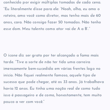
conhecido por exigir múltiplas tomadas de cada cena.
“Eu literalmente disse para ele: ‘Noah, olha, eu amo o
roteiro, amo você como diretor, mas tenho mais de 60
anos, cara. Não consigo fazer 50 tomadas. Não tenho
esse dom. Meu talento como ator vai de A a B’.”
O ícone diz ser grato por ter alcançado a fama mais
tarde. “Tive a sorte de não ter tido uma carreira
imensamente bem-sucedida em várias frentes logo no
início. Não fiquei realmente famoso, aquele tipo de
sucesso que pode chegar, até os 33 anos. Já trabalhava
havia 12 anos. Eu tinha uma noção real de como tudo
isso é passageiro e de como, honestamente, tem muito
pouco a ver com você.”