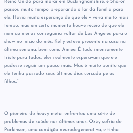
Reino Unido para morar em Buckinghamshire, e Sharon
passou muito tempo preparando o lar da família para
ele. Havia muita esperança de que ele viveria muito mais
tempo, mas em certo momento houve receio de que ele
nem ao menos conseguiria voltar de Los Angeles para o
show no início do mês. Kelly esteve presente na casa na
última semana, bem como Aimee. É tudo imensamente
triste para todos, eles realmente esperavam que ele
pudesse seguir um pouco mais. Mas é muito bonito que
ele tenha passado seus últimos dias cercado pelos
filhos.”
O pioneiro do heavy metal enfrentou uma série de
problemas de saúde nos últimos anos. Ozzy sofria de
Parkinson, uma condição neurodegenerativa, e tinha