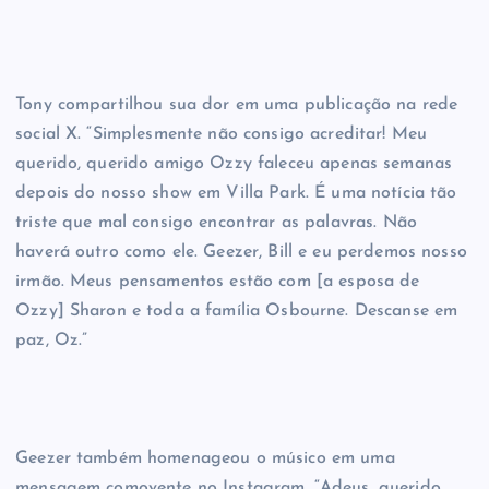
Tony compartilhou sua dor em uma publicação na rede
social X. “Simplesmente não consigo acreditar! Meu
querido, querido amigo Ozzy faleceu apenas semanas
depois do nosso show em Villa Park. É uma notícia tão
triste que mal consigo encontrar as palavras. Não
haverá outro como ele. Geezer, Bill e eu perdemos nosso
irmão. Meus pensamentos estão com [a esposa de
Ozzy] Sharon e toda a família Osbourne. Descanse em
paz, Oz.”
Geezer também homenageou o músico em uma
mensagem comovente no Instagram. “Adeus, querido