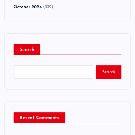
October 2024
(332)
Search
Search
Recent Comments