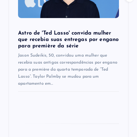
i
o
n
Astro de 'Ted Lasso' convida mulher
que recebia suas entregas por engano
para première da série
Jason Sudeikis, 50, convidou uma mulher que
recebia suas antigas correspondências por engano
para a première da quarta temporada de “Ted
Lasso”. Taylor Palmby se mudou para um
apartamento em…