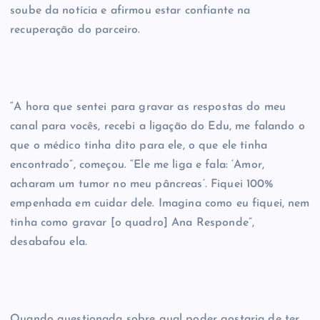
soube da notícia e afirmou estar confiante na
recuperação do parceiro.
“A hora que sentei para gravar as respostas do meu
canal para vocês, recebi a ligação do Edu, me falando o
que o médico tinha dito para ele, o que ele tinha
encontrado”, começou. “Ele me liga e fala: ‘Amor,
acharam um tumor no meu pâncreas’. Fiquei 100%
empenhada em cuidar dele. Imagina como eu fiquei, nem
tinha como gravar [o quadro] Ana Responde”,
desabafou ela.
Quando questionada sobre qual poder gostaria de ter,