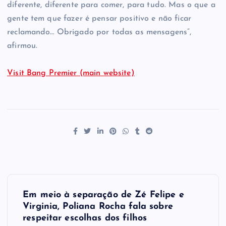
diferente, diferente para comer, para tudo. Mas o que a
gente tem que fazer é pensar positivo e não ficar
reclamando… Obrigado por todas as mensagens”,
afirmou.
Visit Bang Premier (main website)
P
Em meio à separação de Zé Felipe e
o
Virginia, Poliana Rocha fala sobre
respeitar escolhas dos filhos