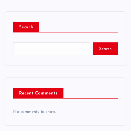
Search
Search
Recent Comments
No comments to show.