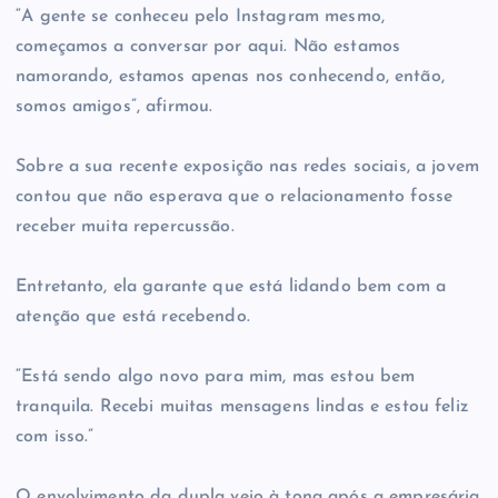
“A gente se conheceu pelo Instagram mesmo,
começamos a conversar por aqui. Não estamos
namorando, estamos apenas nos conhecendo, então,
somos amigos”, afirmou.
Sobre a sua recente exposição nas redes sociais, a jovem
contou que não esperava que o relacionamento fosse
receber muita repercussão.
Entretanto, ela garante que está lidando bem com a
atenção que está recebendo.
“Está sendo algo novo para mim, mas estou bem
tranquila. Recebi muitas mensagens lindas e estou feliz
com isso.”
O envolvimento da dupla veio à tona após a empresária