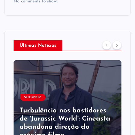
No comments to show.
Últimas Notícias
SHOWBIZ
Turbulência nos bastidores
de 'Jurassic World': Cineasta
abandona direção do