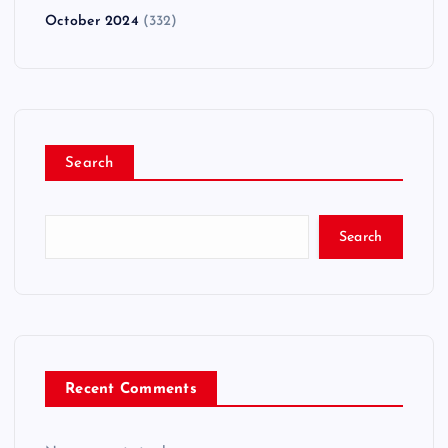
October 2024
(332)
Search
Search
Recent Comments