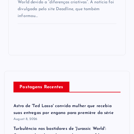
World devido a “diferenças criativas”. A notícia foi
divulgada pelo site Deadline, que também
informou…
Postagens Recentes
Astro de 'Ted Lasso' convida mulher que recebia
suas entregas por engano para première da série
August 8, 2026
Turbulência nos bastidores de 'Jurassic World':