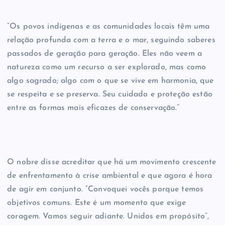
“Os povos indígenas e as comunidades locais têm uma
relação profunda com a terra e o mar, seguindo saberes
passados de geração para geração. Eles não veem a
natureza como um recurso a ser explorado, mas como
algo sagrado; algo com o que se vive em harmonia, que
se respeita e se preserva. Seu cuidado e proteção estão
entre as formas mais eficazes de conservação.”
O nobre disse acreditar que há um movimento crescente
de enfrentamento à crise ambiental e que agora é hora
de agir em conjunto. “Convoquei vocês porque temos
objetivos comuns. Este é um momento que exige
coragem. Vamos seguir adiante. Unidos em propósito”,