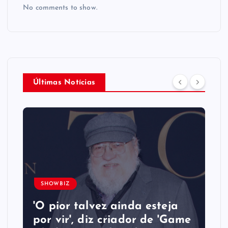
No comments to show.
Últimas Notícias
SHOWBIZ
'O pior talvez ainda esteja
por vir', diz criador de 'Game