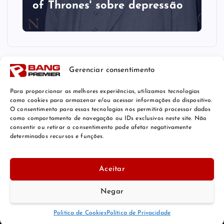
of Thrones' sobre depressão
Gerenciar consentimento
Para proporcionar as melhores experiências, utilizamos tecnologias
como cookies para armazenar e/ou acessar informações do dispositivo.
O consentimento para essas tecnologias nos permitirá processar dados
como comportamento de navegação ou IDs exclusivos neste site. Não
consentir ou retirar o consentimento pode afetar negativamente
determinados recursos e funções.
© 2026 Bang Premier Brazil | Powered by
Bang Premier
Aceitar
Negar
De volta ao topo
Política de Cookies
Política de Privacidade