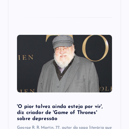
'O pior talvez ainda esteja por vir',
diz criador de 'Game of Thrones'
sobre depressão
George R. R. Martin, 77, autor da saga literária que