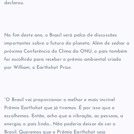
declarou.
No fim deste ano, o Brasil será palco de discussões
importantes sobre o futuro do planeta. Além de sediar a
próxima Conferência do Clima da ONU, o país também
foi escolhido para receber o prêmio ambiental criado
por William, o Earthshot Prize.
“O Brasil vai proporcionar o melhor e mais incrível
Prêmio Earthshot que já tivemos. É por isso que o
escolhemos. Então, acho que a vibração, as pessoas, a
energia, o país lindo… Não poderia deixar de ser o
Brasil. Queremos que o Prêmio Earthshot seja