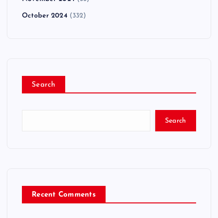
October 2024
(332)
Search
Search
Recent Comments