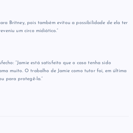
ara Britney, pois também evitou a possibilidade de ela ter
eveniu um circo midiático.”
echo: “Jamie está satisfeito que o caso tenha sido
 ama muito. O trabalho de Jamie como tutor foi, em última
ou para protegê-la.”