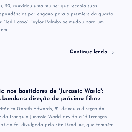
is, 50, convidou uma mulher que recebia suas
espondências por engano para a première da quarta
 “Ted Lasso”. Taylor Palmby se mudou para um
 em…
Continue lendo
a nos bastidores de 'Jurassic World':
abandona direção do próximo filme
ritânico Gareth Edwards, 51, deixou a direção do
e da franquia Jurassic World devido a “diferenças
 notícia foi divulgada pelo site Deadline, que também