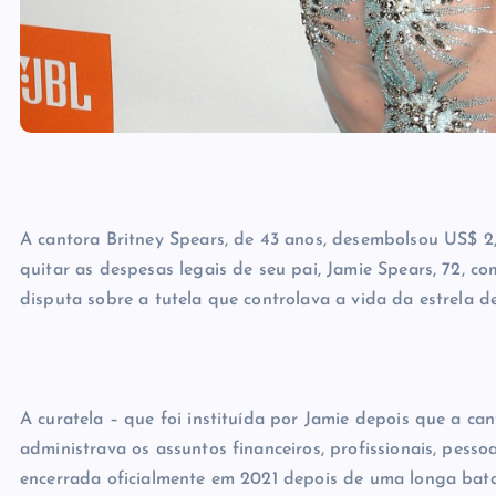
A cantora Britney Spears, de 43 anos, desembolsou US$ 2,
quitar as despesas legais de seu pai, Jamie Spears, 72, 
disputa sobre a tutela que controlava a vida da estrela d
A curatela – que foi instituída por Jamie depois que a can
administrava os assuntos financeiros, profissionais, pesso
encerrada oficialmente em 2021 depois de uma longa bata