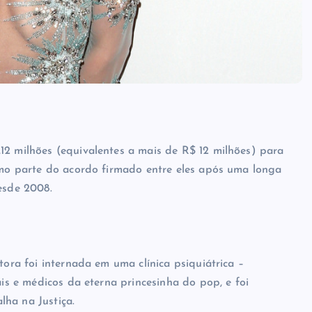
12 milhões (equivalentes a mais de R$ 12 milhões) para
como parte do acordo firmado entre eles após uma longa
esde 2008.
tora foi internada em uma clínica psiquiátrica –
ais e médicos da eterna princesinha do pop, e foi
lha na Justiça.