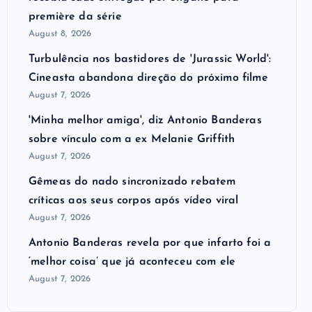
première da série
August 8, 2026
Turbulência nos bastidores de 'Jurassic World':
Cineasta abandona direção do próximo filme
August 7, 2026
'Minha melhor amiga', diz Antonio Banderas
sobre vínculo com a ex Melanie Griffith
August 7, 2026
Gêmeas do nado sincronizado rebatem
críticas ​a​os seus corpos após vídeo viral
August 7, 2026
Antonio Banderas revela por que infarto foi a
‘melhor coisa’ que já aconteceu com ele
August 7, 2026