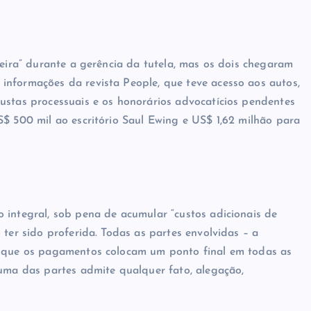
ceira” durante a gerência da tutela, mas os dois chegaram
informações da revista People, que teve acesso aos autos,
ustas processuais e os honorários advocatícios pendentes
S$ 500 mil ao escritório Saul Ewing e US$ 1,62 milhão para
 integral, sob pena de acumular “custos adicionais de
 ter sido proferida. Todas as partes envolvidas – a
m que os pagamentos colocam um ponto final em todas as
huma das partes admite qualquer fato, alegação,