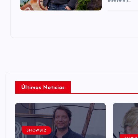
informou…
Últimas Notícias
SHOWBIZ