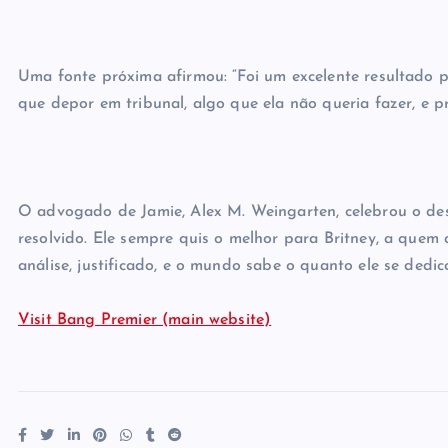
Uma fonte próxima afirmou: “Foi um excelente resultado p
que depor em tribunal, algo que ela não queria fazer, e pr
O advogado de Jamie, Alex M. Weingarten, celebrou o desf
resolvido. Ele sempre quis o melhor para Britney, a quem
análise, justificado, e o mundo sabe o quanto ele se dedic
Visit Bang Premier (main website)