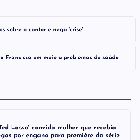
 sobre o cantor e nega 'crise'
pa Francisco em meio a problemas de saúde
'Ted Lasso' convida mulher que recebia
egas por engano para première da série