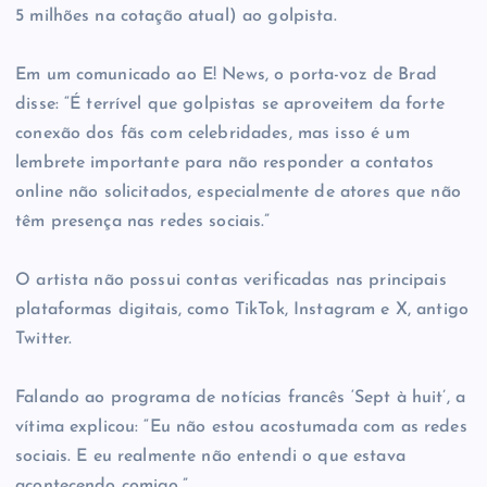
5 milhões na cotação atual) ao golpista.
Em um comunicado ao E! News, o porta-voz de Brad
disse: “É terrível que golpistas se aproveitem da forte
conexão dos fãs com celebridades, mas isso é um
lembrete importante para não responder a contatos
online não solicitados, especialmente de atores que não
têm presença nas redes sociais.”
O artista não possui contas verificadas nas principais
plataformas digitais, como TikTok, Instagram e X, antigo
Twitter.
Falando ao programa de notícias francês ‘Sept à huit’, a
vítima explicou: “Eu não estou acostumada com as redes
sociais. E eu realmente não entendi o que estava
acontecendo comigo.”