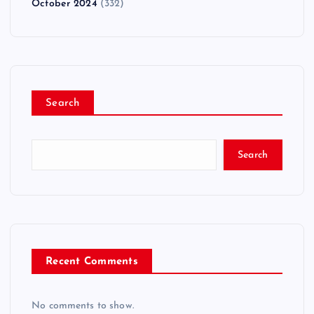
October 2024
(332)
Search
Search
Recent Comments
No comments to show.