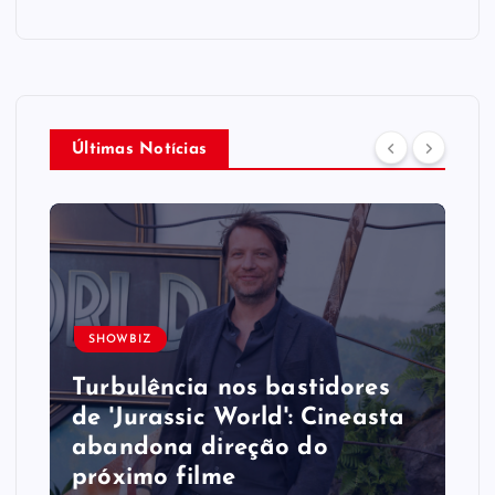
Últimas Notícias
SHOWBIZ
Turbulência nos bastidores
de 'Jurassic World': Cineasta
abandona direção do
próximo filme