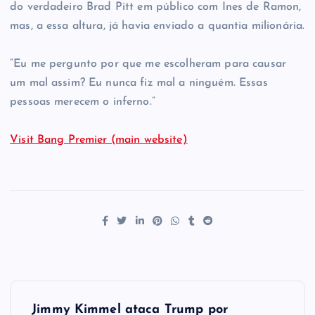
do verdadeiro Brad Pitt em público com Ines de Ramon,
mas, a essa altura, já havia enviado a quantia milionária.
“Eu me pergunto por que me escolheram para causar
um mal assim? Eu nunca fiz mal a ninguém. Essas
pessoas merecem o inferno.”
Visit Bang Premier (main website)
P
Jimmy Kimmel ataca Trump por