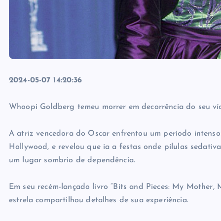
2024-05-07 14:20:36
Whoopi Goldberg temeu morrer em decorrência do seu víc
A atriz vencedora do Oscar enfrentou um período intenso
Hollywood, e revelou que ia a festas onde pílulas sedativ
um lugar sombrio de dependência.
Em seu recém-lançado livro “Bits and Pieces: My Mother, 
estrela compartilhou detalhes de sua experiência.