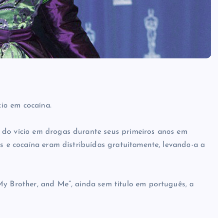
io em cocaína.
 do vício em drogas durante seus primeiros anos em
as e cocaína eram distribuídas gratuitamente, levando-a a
My Brother, and Me”, ainda sem título em português, a