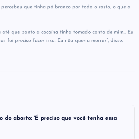
, percebeu que tinha pó branco por todo o rosto, o que a
e até que ponto a cocaína tinha tomado conta de mim… Eu
s foi preciso fazer isso. Eu não queria morrer”, disse.
o do aborto: 'É preciso que você tenha essa