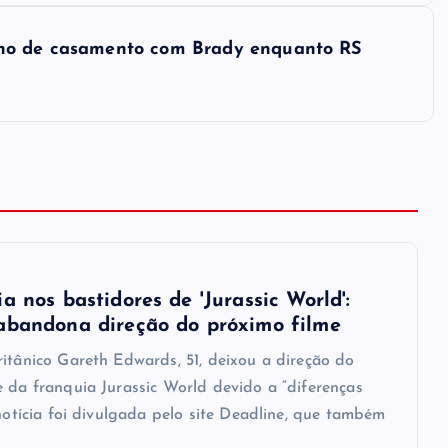
ino de casamento com Brady enquanto RS
a nos bastidores de 'Jurassic World':
abandona direção do próximo filme
ritânico Gareth Edwards, 51, deixou a direção do
e da franquia Jurassic World devido a “diferenças
 notícia foi divulgada pelo site Deadline, que também