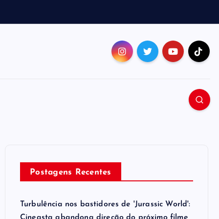
Postagens Recentes
Turbulência nos bastidores de 'Jurassic World':
Cineasta abandona direção do próximo filme