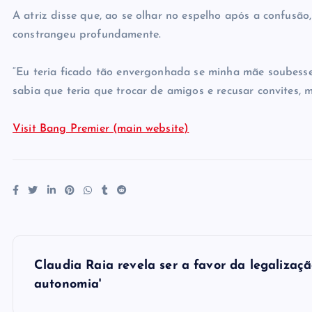
A atriz disse que, ao se olhar no espelho após a confusão
constrangeu profundamente.
“Eu teria ficado tão envergonhada se minha mãe soubess
sabia que teria que trocar de amigos e recusar convites, ma
Visit Bang Premier (main website)
P
Claudia Raia revela ser a favor da legalizaçã
o
autonomia'