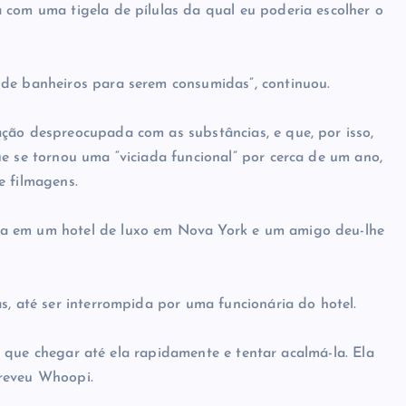
 com uma tigela de pílulas da qual eu poderia escolher o
 de banheiros para serem consumidas”, continuou.
ção despreocupada com as substâncias, e que, por isso,
e se tornou uma “viciada funcional” por cerca de um ano,
e filmagens.
da em um hotel de luxo em Nova York e um amigo deu-lhe
s, até ser interrompida por uma funcionária do hotel.
ive que chegar até ela rapidamente e tentar acalmá-la. Ela
creveu Whoopi.