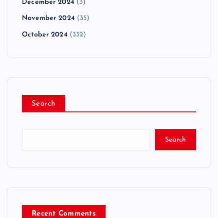
December 2024
(3)
November 2024
(35)
October 2024
(332)
Search
Search
Recent Comments