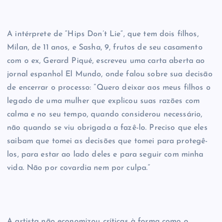
A intérprete de “Hips Don’t Lie”, que tem dois filhos,
Milan, de 11 anos, e Sasha, 9, frutos de seu casamento
com o ex, Gerard Piqué, escreveu uma carta aberta ao
jornal espanhol El Mundo, onde falou sobre sua decisão
de encerrar o processo: “Quero deixar aos meus filhos o
legado de uma mulher que explicou suas razões com
calma e no seu tempo, quando considerou necessário,
não quando se viu obrigada a fazê-lo. Preciso que eles
saibam que tomei as decisões que tomei para protegê-
los, para estar ao lado deles e para seguir com minha
vida. Não por covardia nem por culpa.”
A artista não economizou críticas à forma como o