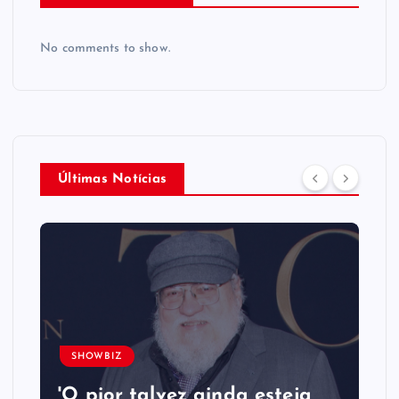
No comments to show.
Últimas Notícias
SHOWBIZ
'O pior talvez ainda esteja