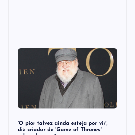
'O pior talvez ainda esteja por vir',
diz criador de 'Game of Thrones'