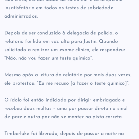
insatisfatório em todos os testes de sobriedade
administrados.
Depois de ser conduzido à delegacia de polícia, o
relatório foi lido em voz alta para Justin. Quando
solicitado a realizar um exame clínico, ele respondeu:
“Não, não vou fazer um teste químico”.
Mesmo após a leitura do relatório por mais duas vezes,
ele protestou: “Eu me recuso [a fazer o teste químico]”.
O ídolo foi então indiciado por dirigir embriagado e
recebeu duas multas – uma por passar direto no sinal
de pare e outra por não se manter na pista correta.
Timberlake foi liberado, depois de passar a noite na