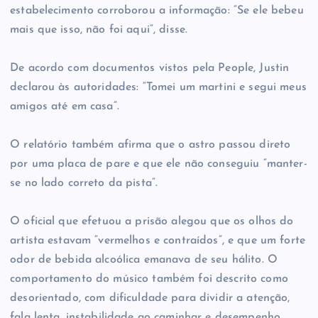
estabelecimento corroborou a informação: “Se ele bebeu
mais que isso, não foi aqui”, disse.
De acordo com documentos vistos pela People, Justin
declarou às autoridades: “Tomei um martini e segui meus
amigos até em casa”.
O relatório também afirma que o astro passou direto
por uma placa de pare e que ele não conseguiu “manter-
se no lado correto da pista”.
O oficial que efetuou a prisão alegou que os olhos do
artista estavam “vermelhos e contraídos”, e que um forte
odor de bebida alcoólica emanava de seu hálito. O
comportamento do músico também foi descrito como
desorientado, com dificuldade para dividir a atenção,
fala lenta, instabilidade ao caminhar e desempenho