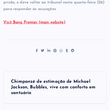
prisão, e deve voltar ao tribunal nesta quarta-feira (26)
para responder às acusações.
Visit Bang Premier (main website)
P
Chimpanzé de estimação de Michael
o
Jackson, Bubbles, vive com conforto em
santuário
s