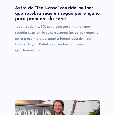
o
Astro de 'Ted Lasso' convida mulher
n
que recebia suas entregas por engano
para première da série
Jason Sudeikis, 50, convidou uma mulher que
recebia suas antigas correspondências por engano
para a première da quarta temporada de “Ted
Lasso”. Taylor Palmby se mudou para um
apartamento em…