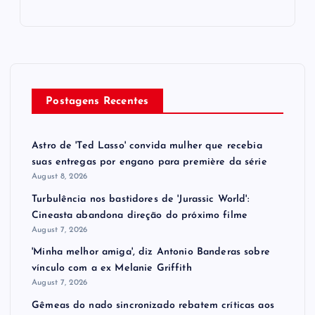
Postagens Recentes
Astro de 'Ted Lasso' convida mulher que recebia
suas entregas por engano para première da série
August 8, 2026
Turbulência nos bastidores de 'Jurassic World':
Cineasta abandona direção do próximo filme
August 7, 2026
'Minha melhor amiga', diz Antonio Banderas sobre
vínculo com a ex Melanie Griffith
August 7, 2026
Gêmeas do nado sincronizado rebatem críticas ​a​os