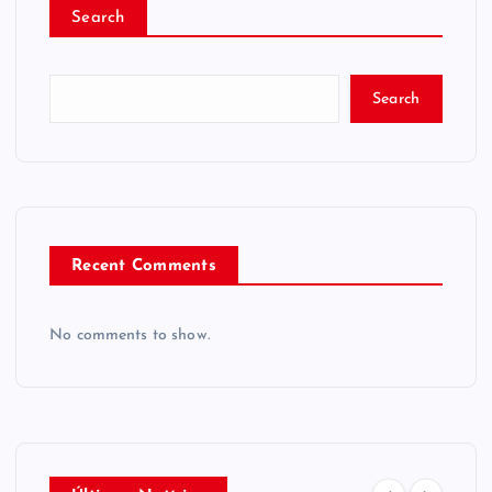
Search
Search
Recent Comments
No comments to show.